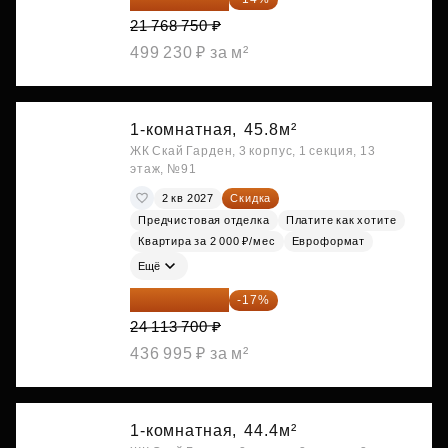
21 768 750 ₽
499 230 ₽ за м²
1-комнатная,
45.8м²
ЖК Скай Гарден, 3 корпус, 1 секция, 13
этаж, №91
2 кв 2027
Скидка
Предчистовая отделка
Платите как хотите
Квартира за 2 000 ₽/мес
Евроформат
Ещё
20 014 371 ₽
-17%
24 113 700 ₽
436 995 ₽ за м²
1-комнатная,
44.4м²