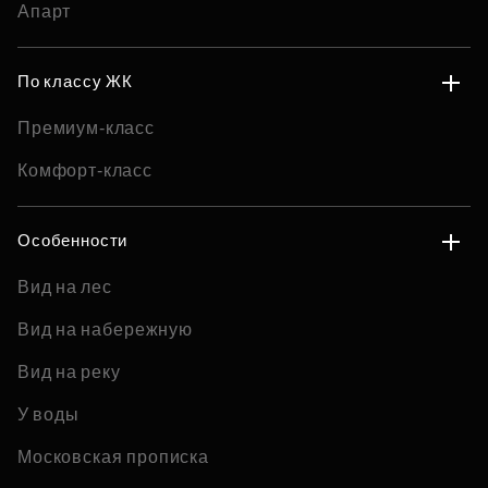
Апарт
По классу ЖК
Премиум-класс
Комфорт-класс
Особенности
Вид на лес
Вид на набережную
Вид на реку
У воды
Московская прописка