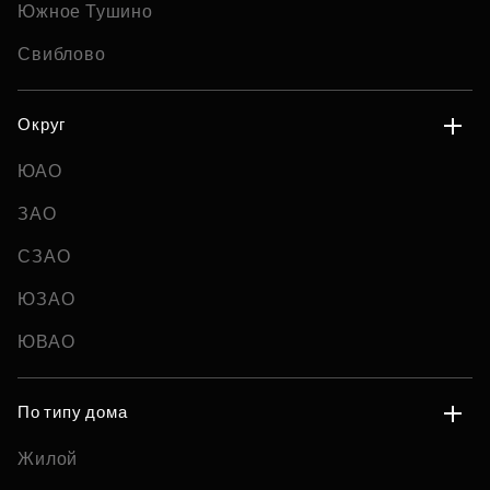
Южное Тушино
Свиблово
Округ
ЮАО
ЗАО
СЗАО
ЮЗАО
ЮВАО
По типу дома
Жилой