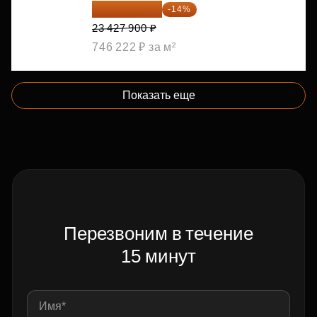
20 147 994 ₽
-14%
23 427 900 ₽
746 222 ₽ за м²
Показать еще
Перезвоним в течение
15 минут