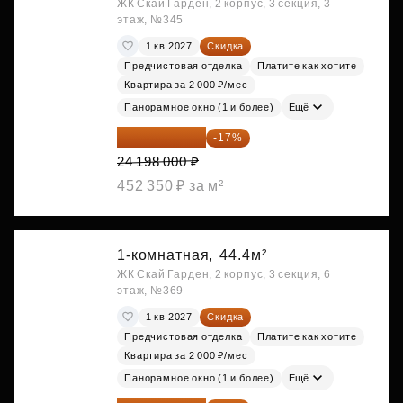
ЖК Скай Гарден, 2 корпус, 3 секция, 3
этаж, №345
1 кв 2027
Скидка
Предчистовая отделка
Платите как хотите
Квартира за 2 000 ₽/мес
Панорамное окно (1 и более)
Ещё
20 084 340 ₽
-17%
24 198 000 ₽
452 350 ₽ за м²
1-комнатная,
44.4м²
ЖК Скай Гарден, 2 корпус, 3 секция, 6
этаж, №369
1 кв 2027
Скидка
Предчистовая отделка
Платите как хотите
Квартира за 2 000 ₽/мес
Панорамное окно (1 и более)
Ещё