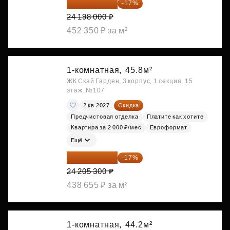
20 084 340 ₽
-17%
24 198 000 ₽
452 350 ₽ за м²
1-комнатная,
45.8м²
ЖК Скай Гарден, 3 корпус, 1 секция, 15
этаж, №107
2 кв 2027
Скидка
Предчистовая отделка
Платите как хотите
Квартира за 2 000 ₽/мес
Евроформат
Ещё
20 090 399 ₽
-17%
24 205 300 ₽
438 655 ₽ за м²
1-комнатная,
44.2м²