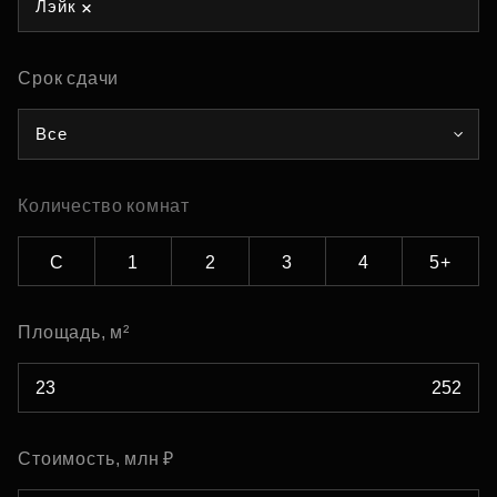
Лэйк
Срок сдачи
Все
Количество комнат
С
1
2
3
4
5+
Площадь, м²
Стоимость, млн ₽