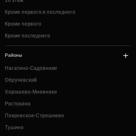
10 этаж
Кроме первого и последнего
Кроме первого
Кроме последнего
Районы
Нагатино-Садовники
Обручевский
Хорошево-Мневники
Ростокино
Покровское-Стрешнево
Тушино