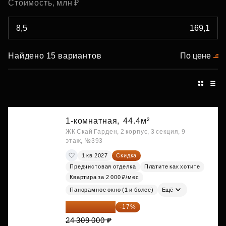
Стоимость, млн ₽
Найдено 15 вариантов
По цене
1-комнатная,
44.4м²
ЖК Скай Гарден, 2 корпус, 3 секция, 9
этаж, №393
1 кв 2027
Скидка
Предчистовая отделка
Платите как хотите
Квартира за 2 000 ₽/мес
Панорамное окно (1 и более)
Ещё
20 176 470 ₽
-17%
24 309 000 ₽