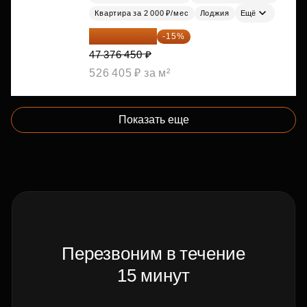
Квартира за 2 000 ₽/мес
Лоджия
Ещё
40 269 983 ₽
-15%
47 376 450 ₽
526 405 ₽ за м²
Показать еще
Перезвоним в течение
15 минут