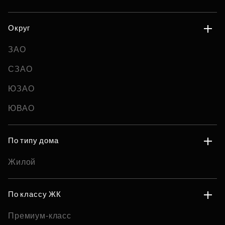
Округ
ЗАО
СЗАО
ЮЗАО
ЮВАО
По типу дома
Жилой
По классу ЖК
Премиум-класс