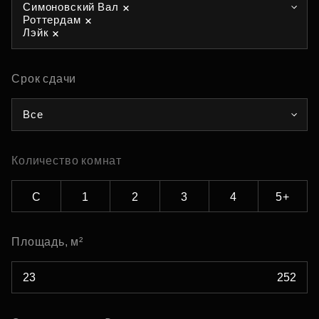
Симоновский Вал
Роттердам
Лэйк
Срок сдачи
Все
Количество комнат
С
1
2
3
4
5+
Площадь, м²