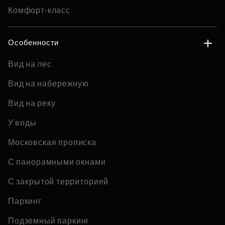
Комфорт-класс
Особенности
Вид на лес
Вид на набережную
Вид на реку
У воды
Московская прописка
С панорамными окнами
С закрытой территорией
Паркинг
Подземный паркинг