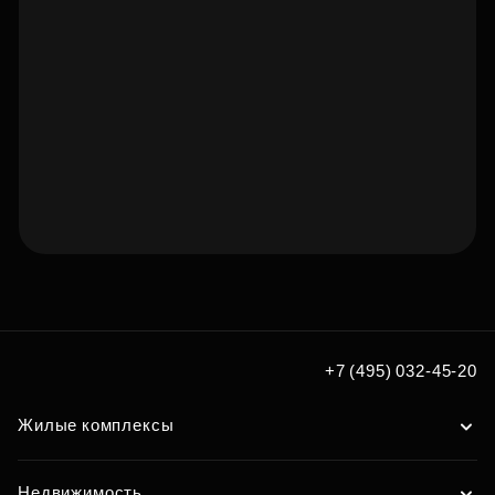
Подберите квартиру мечты
по удобным вам параметрам
+7 (495) 032-45-20
Подобрать
Жилые комплексы
Недвижимость