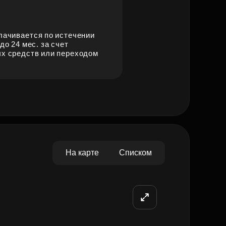
лачивается по истечении
 до 24 мес. за счет
х средств или переходом
На карте
Списком