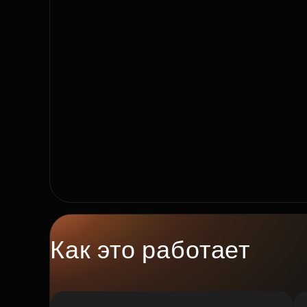
Рефинансирование
Как это работает