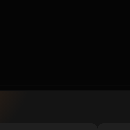
Субсидии