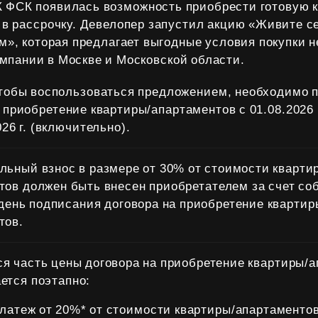
К ФСК появилась возможность приобрести готовую к
 в рассрочку. Девелопер запустил акцию «Живите с
м», которая предлагает выгодные условия покупки
омпании в Москве и Московской области.
чтобы воспользоваться предложением, необходимо 
а приобретение квартиры/апартаментов с 01.08.2026
026 г. (включительно).
льный взнос в размере от 30% от стоимости кварти
тов должен быть внесен приобретателем за счет со
 день подписания договора на приобретение квартир
тов.
я часть цены договора на приобретение квартиры/
ется поэтапно:
 платеж от 20%* от стоимости квартиры/апартаменто