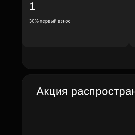
1
30% первый взнос
Акция распростран