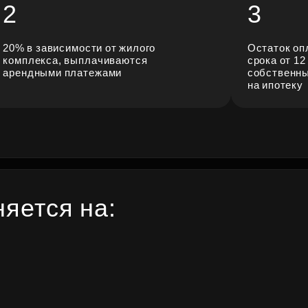
2
3
20% в зависимости от жилого
Остаток оп
комплекса, выплачиваются
срока от 12
арендными платежами
собственны
на ипотеку
яется на: