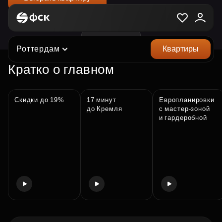
ЖК «Роттердам»
Роттердам
Квартиры
Кратко о главном
Скидки до 19%
17 минут
Европланировки
до Кремля
с мастер‑зоной
и гардеробной