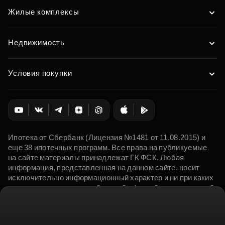
Жилые комплексы
Недвижимость
Условия покупки
Ипотека от Сбербанк (Лицензия №1481 от 11.08.2015) и
еще 38 ипотечных программ. Все права на публикуемые
на сайте материалы принадлежат ГК ФСК. Любая
информация, представленная на данном сайте, носит
исключительно информационный характер и ни при каких
условиях не является публичной офертой, определяемой
положениями статьи 437 ГК РФ.
© 2015 - 2026. ФСК