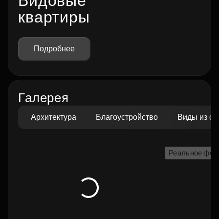
Видовые
квартиры
Подробнее
Галерея
Архитектура
Благоустройство
Виды из ок
Реальное фот