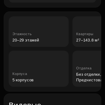
Этажность
Квартиры
20–29 этажей
27–143.8 м²
Отделка
Корпуса
Без отделки,
Ч
5 корпусов
Предчистовая