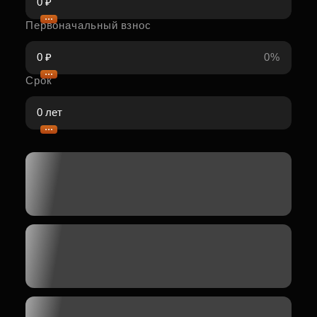
Первоначальный взнос
0%
Срок