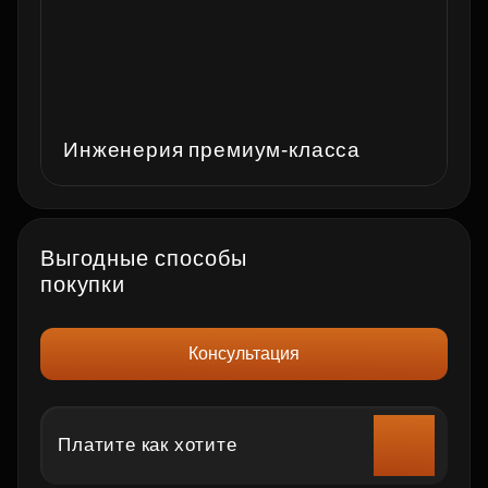
Инженерия премиум‑класса
Выгодные способы
покупки
Консультация
Платите как хотите