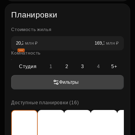
Планировки
Стоимость жилья
млн ₽
млн ₽
Комнатность
Студия
1
2
3
4
5+
Фильтры
Доступные планировки (16)