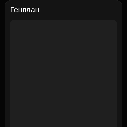
Генплан