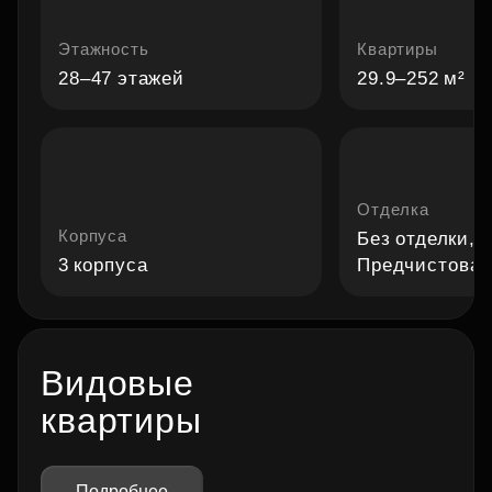
Этажность
Квартиры
28–47 этажей
29.9–252 м²
Отделка
Корпуса
Без отделки,
3 корпуса
Предчистовая
Видовые
квартиры
Подробнее