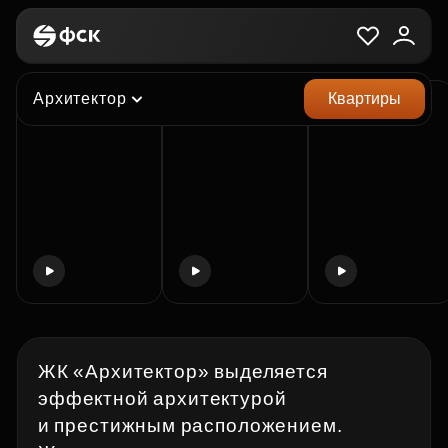
ЖК «Архитектор»
Кратко о главном
Архитектор
Квартиры
ЖК «Архитектор» выделяется
эффектной архитектурой
и престижным расположением.