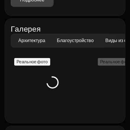
Галерея
Архитектура
Благоустройство
Виды из ок
Реальное фото
Реальное фот