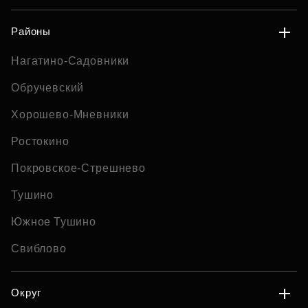
Районы
Нагатино-Садовники
Обручевский
Хорошево-Мневники
Ростокино
Покровское-Стрешнево
Тушино
Южное Тушино
Свиблово
Округ