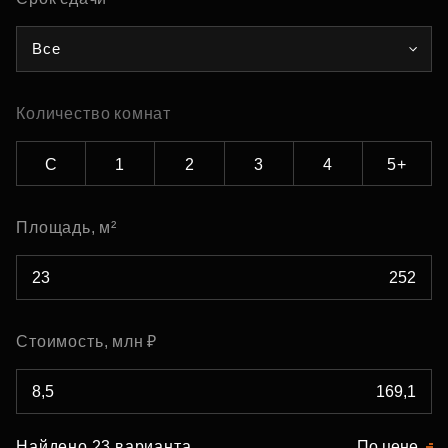
Все
Количество комнат
С
1
2
3
4
5+
Площадь, м²
Стоимость, млн ₽
Найдено 23 варианта
По цене