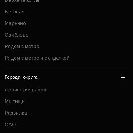
Верхние котлы
Беговая
Марьино
Свиблово
Рядом с метро
Рядом с метро и с отделкой
Города, округа
Ленинский район
Мытищи
Развилка
САО