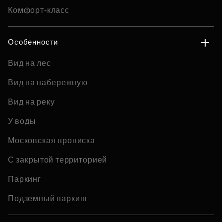
Комфорт-класс
Особенности
Вид на лес
Вид на набережную
Вид на реку
У воды
Московская прописка
С закрытой территорией
Паркинг
Подземный паркинг