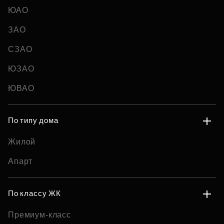
ЮАО
ЗАО
СЗАО
ЮЗАО
ЮВАО
По типу дома
Жилой
Апарт
По классу ЖК
Премиум-класс