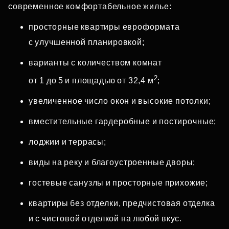
современное комфортабельное жилье:
просторные квартиры евроформата
с улучшенной планировкой;
варианты с количеством комнат
2
от 1 до 5 и площадью от 32,4 м
;
увеличенное число окон и высокие потолки;
вместительные гардеробные и постирочные;
лоджии и террасы;
виды на реку и благоустроенные дворы;
гостевые санузлы и просторные прихожие;
квартиры без отделки, предчистовая отделка
и с чистовой отделкой на любой вкус.