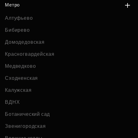
Метро
Алтуфьево
Бибирево
Домодедовская
Красногвардейская
Медведково
Сходненская
Калужская
ВДНХ
Ботанический сад
Звенигородская