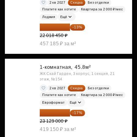
2 кв 2027
Скидка
Без отделки
Платите как хотите
Квартира за 2 000 ₽/мес
Лоджия
Ещё
19 156 052 ₽
-13%
22 018 450 ₽
457 185 ₽ за м²
1-комнатная,
45.8м²
ЖК Скай Гарден, 3 корпус, 1 секция, 21
этаж, №154
2 кв 2027
Скидка
Без отделки
Платите как хотите
Квартира за 2 000 ₽/мес
Евроформат
Ещё
19 197 070 ₽
-17%
23 129 000 ₽
419 150 ₽ за м²