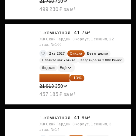
21 768 750 ₽
499 230 ₽ за м²
1-комнатная,
41.7м²
ЖК Скай Гарден, 3 корпус, 1 секция, 22
этаж, №166
2 кв 2027
Скидка
Без отделки
Платите как хотите
Квартира за 2 000 ₽/мес
Лоджия
Ещё
19 064 615 ₽
-13%
21 913 350 ₽
457 185 ₽ за м²
1-комнатная,
41.9м²
ЖК Скай Гарден, 3 корпус, 1 секция, 3
этаж, №14