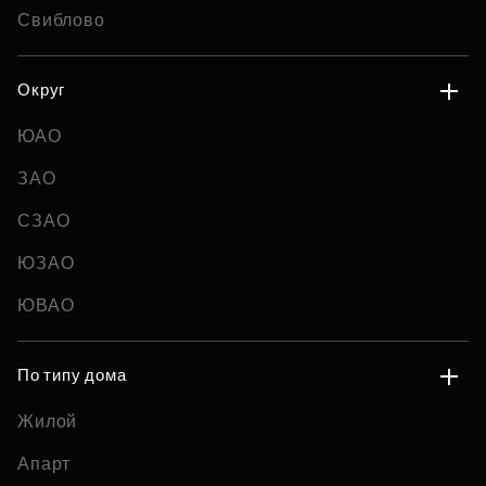
Свиблово
Округ
ЮАО
ЗАО
СЗАО
ЮЗАО
ЮВАО
По типу дома
Жилой
Апарт