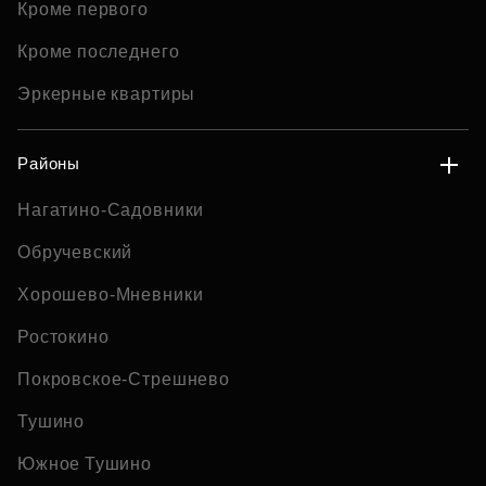
Кроме первого
Кроме последнего
Эркерные квартиры
Районы
Нагатино-Садовники
Обручевский
Хорошево-Мневники
Ростокино
Покровское-Стрешнево
Тушино
Южное Тушино