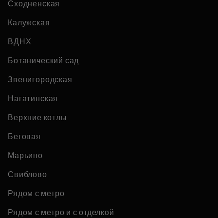
Сходненская
Калужская
ВДНХ
Ботанический сад
Звенигородская
Нагатинская
Верхние котлы
Беговая
Марьино
Свиблово
Рядом с метро
Рядом с метро и с отделкой