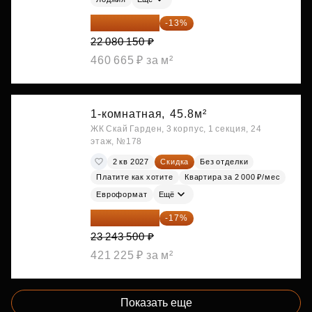
19 209 731 ₽
-13%
22 080 150 ₽
460 665 ₽ за м²
1-комнатная,
45.8м²
ЖК Скай Гарден, 3 корпус, 1 секция, 24
этаж, №178
2 кв 2027
Скидка
Без отделки
Платите как хотите
Квартира за 2 000 ₽/мес
Евроформат
Ещё
19 292 105 ₽
-17%
23 243 500 ₽
421 225 ₽ за м²
Показать еще