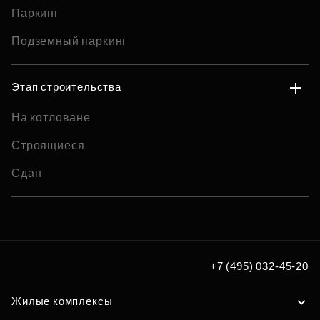
Паркинг
Подземный паркинг
Этап строительства
На котловане
Строящиеся
Сдан
+7 (495) 032-45-20
Жилые комплексы