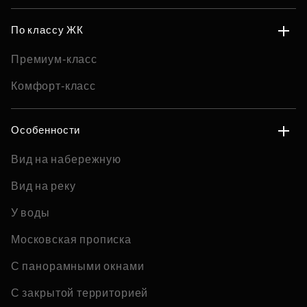
По классу ЖК
Премиум-класс
Комфорт-класс
Особенности
Вид на набережную
Вид на реку
У воды
Московская прописка
С панорамными окнами
С закрытой территорией