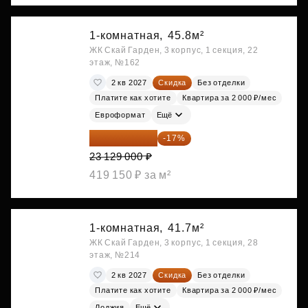
1-комнатная,
45.8м²
ЖК Скай Гарден, 3 корпус, 1 секция, 22
этаж, №162
2 кв 2027
Скидка
Без отделки
Платите как хотите
Квартира за 2 000 ₽/мес
Евроформат
Ещё
19 197 070 ₽
-17%
23 129 000 ₽
419 150 ₽ за м²
1-комнатная,
41.7м²
ЖК Скай Гарден, 3 корпус, 1 секция, 28
этаж, №214
2 кв 2027
Скидка
Без отделки
Платите как хотите
Квартира за 2 000 ₽/мес
Лоджия
Ещё