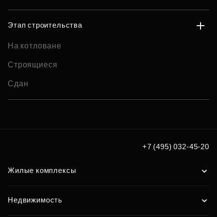
Этап строительства
На котловане
Строящиеся
Сдан
+7 (495) 032-45-20
Жилые комплексы
Недвижимость