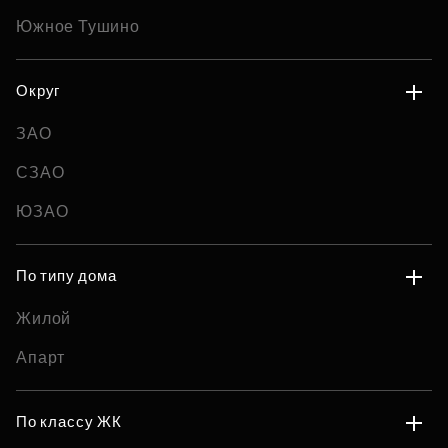
Южное Тушино
Округ
ЗАО
СЗАО
ЮЗАО
По типу дома
Жилой
Апарт
По классу ЖК