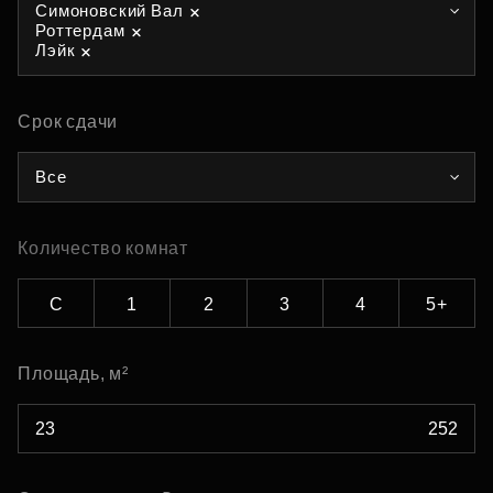
Симоновский Вал
Роттердам
Лэйк
Срок сдачи
Все
Количество комнат
С
1
2
3
4
5+
Площадь, м²