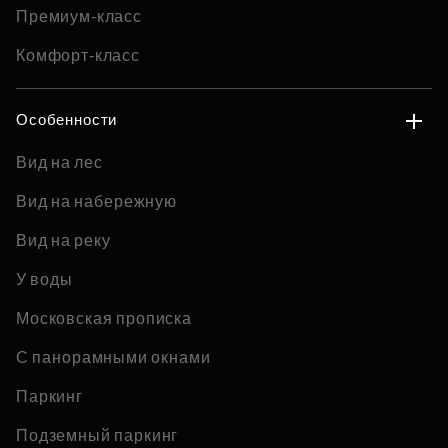
Премиум-класс
Комфорт-класс
Особенности
Вид на лес
Вид на набережную
Вид на реку
У воды
Московская прописка
С панорамными окнами
Паркинг
Подземный паркинг