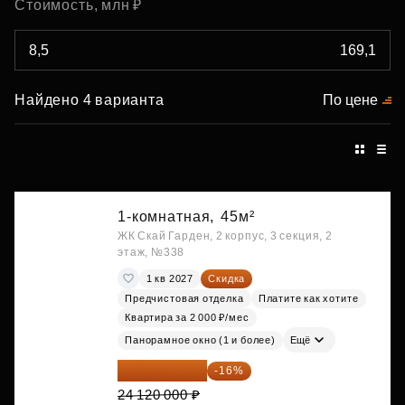
Стоимость, млн ₽
Найдено 4 варианта
По цене
1-комнатная,
45м²
ЖК Скай Гарден, 2 корпус, 3 секция, 2
этаж, №338
1 кв 2027
Скидка
Предчистовая отделка
Платите как хотите
Квартира за 2 000 ₽/мес
Панорамное окно (1 и более)
Ещё
20 260 800 ₽
-16%
24 120 000 ₽