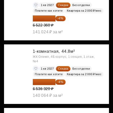
1 кв 2027
Скидка
Без отделки
Платите как хотите
Квартира за 2 000 ₽/мес
6 261 466 ₽
-4%
6 522 360 ₽
141 024 ₽ за м²
1-комнатная,
44.8м²
ЖК Олимп, 4Б корпус, 1 секция, 1 этаж,
№4
1 кв 2027
Скидка
Без отделки
Платите как хотите
Квартира за 2 000 ₽/мес
6 274 867 ₽
-4%
6 536 320 ₽
140 064 ₽ за м²