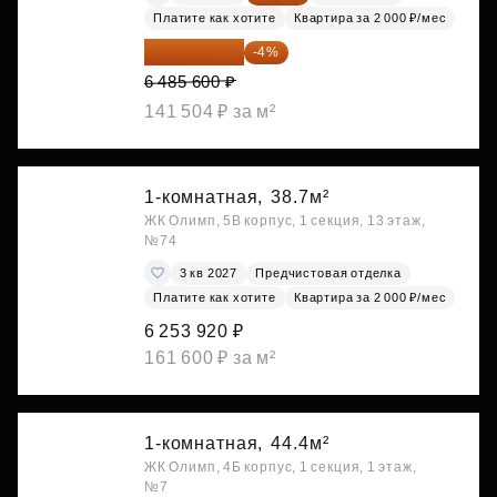
Платите как хотите
Квартира за 2 000 ₽/мес
6 226 176 ₽
-4%
6 485 600 ₽
141 504 ₽ за м²
1-комнатная,
38.7м²
ЖК Олимп, 5В корпус, 1 секция, 13 этаж,
№74
3 кв 2027
Предчистовая отделка
Платите как хотите
Квартира за 2 000 ₽/мес
6 253 920 ₽
161 600 ₽ за м²
1-комнатная,
44.4м²
ЖК Олимп, 4Б корпус, 1 секция, 1 этаж,
№7