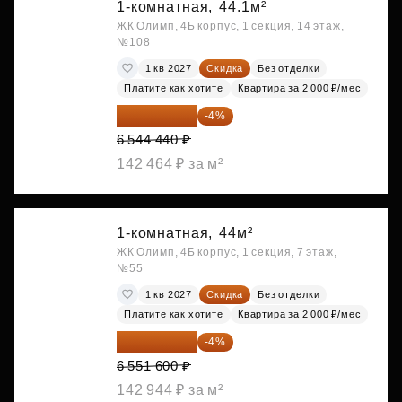
1-комнатная,
44.1м²
ЖК Олимп, 4Б корпус, 1 секция, 14 этаж,
№108
1 кв 2027
Скидка
Без отделки
Платите как хотите
Квартира за 2 000 ₽/мес
6 282 662 ₽
-4%
6 544 440 ₽
142 464 ₽ за м²
1-комнатная,
44м²
ЖК Олимп, 4Б корпус, 1 секция, 7 этаж,
№55
1 кв 2027
Скидка
Без отделки
Платите как хотите
Квартира за 2 000 ₽/мес
6 289 536 ₽
-4%
6 551 600 ₽
142 944 ₽ за м²