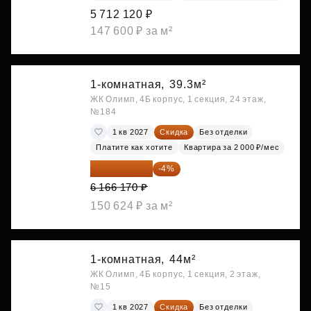
5 712 120 ₽
147 600 ₽ за м²
1-комнатная,
39.3м²
ЖК Олимп, 4Б корпус, 1 секция, 24 этаж,
№184
1 кв 2027
Скидка
Без отделки
Платите как хотите
Квартира за 2 000 ₽/мес
5 919 523 ₽
-4%
6 166 170 ₽
150 624 ₽ за м²
1-комнатная,
44м²
ЖК Олимп, 4Б корпус, 1 секция, 2 этаж,
№15
1 кв 2027
Скидка
Без отделки