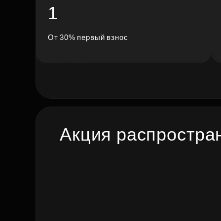
1
Рефинансирование
От 30% первый взнос
Акция распростран