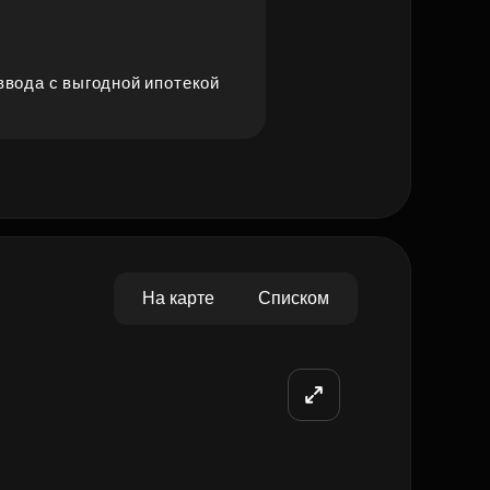
ввода с выгодной ипотекой
На карте
Списком