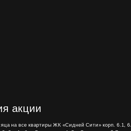
ия акции
яца на все квартиры ЖК «Сидней Сити» корп. 6.1, 6.