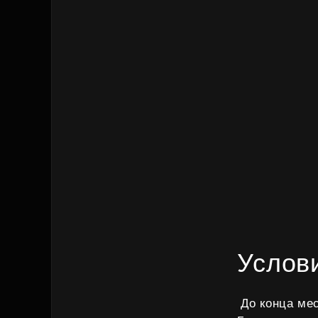
Услов
До конца мес