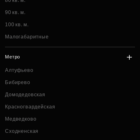
80 кв. м.
90 кв. м.
100 кв. м.
Малогабаритные
Метро
Алтуфьево
Бибирево
Домодедовская
Красногвардейская
Медведково
Сходненская