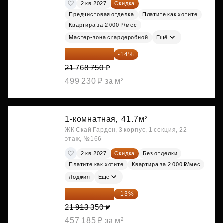
2 кв 2027
Скидка
Предчистовая отделка
Платите как хотите
Квартира за 2 000 ₽/мес
Мастер-зона с гардеробной
Ещё
18 721 125 ₽
-14%
21 768 750 ₽
499 230 ₽ за м²
1-комнатная,
41.7м²
ЖК Скай Гарден, 3 корпус, 1 секция, 22
этаж, №166
2 кв 2027
Скидка
Без отделки
Платите как хотите
Квартира за 2 000 ₽/мес
Лоджия
Ещё
19 064 615 ₽
-13%
21 913 350 ₽
457 185 ₽ за м²