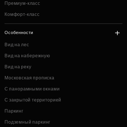
Премиум-класс
Комфорт-класс
Особенности
Вид на лес
Вид на набережную
Вид на реку
Московская прописка
С панорамными окнами
С закрытой территорией
Паркинг
Подземный паркинг