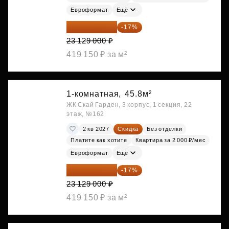
Евроформат
Ещё
19 197 070 ₽
-17%
23 129 000 ₽
419 150 ₽ за м²
1-комнатная,
45.8м²
ЖК Скай Гарден, 3 корпус, 1 секция, 22
этаж, №162
2 кв 2027
Скидка
Без отделки
Платите как хотите
Квартира за 2 000 ₽/мес
Евроформат
Ещё
19 197 070 ₽
-17%
23 129 000 ₽
419 150 ₽ за м²