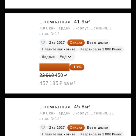
1-комнатная,
41.9м²
ЖК Скай Гарден, 3 корпус, 1 секция, 3
этаж, №14
2 кв 2027
Скидка
Без отделки
Платите как хотите
Квартира за 2 000 ₽/мес
Лоджия
Ещё
19 156 052 ₽
-13%
22 018 450 ₽
457 185 ₽ за м²
1-комнатная,
45.8м²
ЖК Скай Гарден, 3 корпус, 1 секция, 21
этаж, №154
2 кв 2027
Скидка
Без отделки
Платите как хотите
Квартира за 2 000 ₽/мес