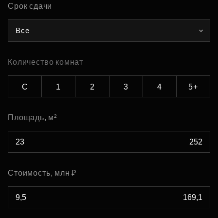
Срок сдачи
Все
Количество комнат
С
1
2
3
4
5+
Площадь, м²
Стоимость, млн ₽