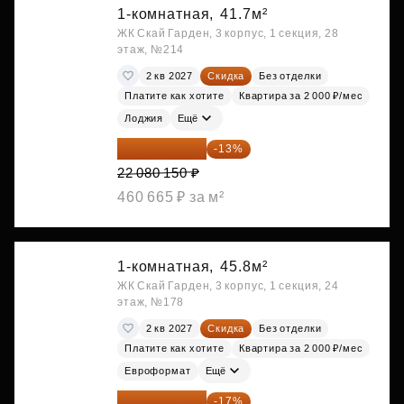
1-комнатная,
41.7м²
ЖК Скай Гарден, 3 корпус, 1 секция, 28
этаж, №214
2 кв 2027
Скидка
Без отделки
Платите как хотите
Квартира за 2 000 ₽/мес
Лоджия
Ещё
19 209 731 ₽
-13%
22 080 150 ₽
460 665 ₽ за м²
1-комнатная,
45.8м²
ЖК Скай Гарден, 3 корпус, 1 секция, 24
этаж, №178
2 кв 2027
Скидка
Без отделки
Платите как хотите
Квартира за 2 000 ₽/мес
Евроформат
Ещё
19 292 105 ₽
-17%