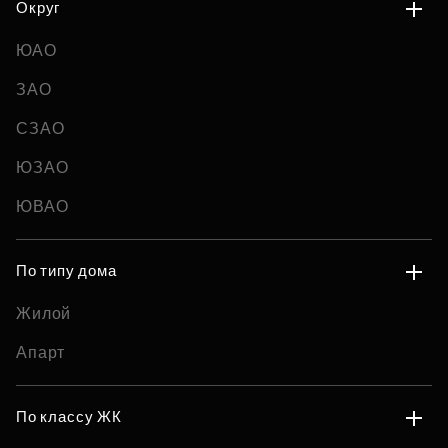
Округ
ЮАО
ЗАО
СЗАО
ЮЗАО
ЮВАО
По типу дома
Жилой
Апарт
По классу ЖК