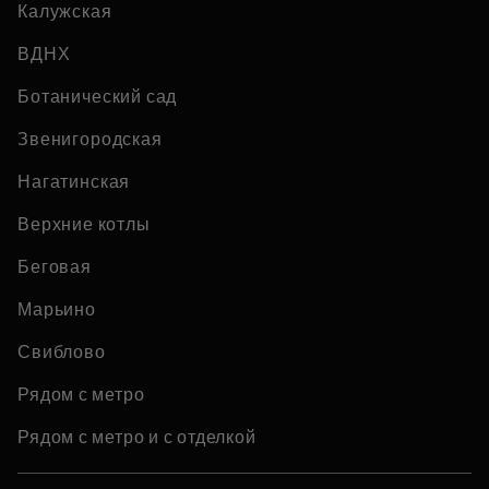
Калужская
ВДНХ
Ботанический сад
Звенигородская
Нагатинская
Верхние котлы
Беговая
Марьино
Свиблово
Рядом с метро
Рядом с метро и с отделкой