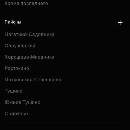
Кроме последнего
Районы
Нагатино-Садовники
Обручевский
Хорошево-Мневники
Ростокино
Покровское-Стрешнево
Тушино
Южное Тушино
Свиблово