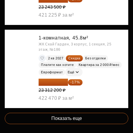
23 243 500 ₽
421 225 ₽ за м²
1-комнатная,
45.8м²
ЖК Скай Гарден, 3 корпус, 1 секция, 25
этаж, №186
2 кв 2027
Скидка
Без отделки
Платите как хотите
Квартира за 2 000 ₽/мес
Евроформат
Ещё
19 349 126 ₽
-17%
23 312 200 ₽
422 470 ₽ за м²
Показать еще