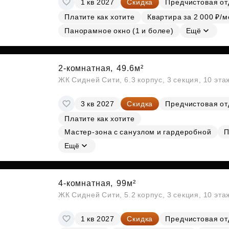
1 кв 2027
Скидка
Предчистовая от
Субсидии
Платите как хотите
Квартира за 2 000 ₽/м
Панорамное окно (1 и более)
Ещё
2-комнатная,
49.6м²
ЖК Сидней Сити, 6.3 корпус, 3 секция, 10 эт
3 кв 2027
Скидка
Предчистовая от
Платите как хотите
Мастер-зона с санузлом и гардеробной
П
Ещё
4-комнатная,
99м²
ЖК Сидней Сити, 5.2 корпус, 3 секция, 10 эт
1 кв 2027
Скидка
Предчистовая от