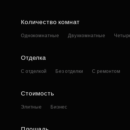
Количество комнат
Однокомнатные
Двухкомнатные
Четыр
Отделка
С отделкой
Без отделки
С ремонтом
Стоимость
Элитные
Бизнес
Площадь