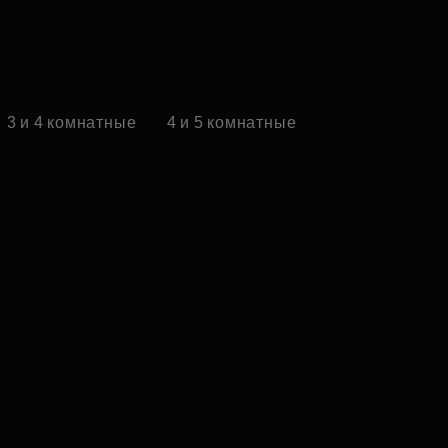
3 и 4 комнатные
4 и 5 комнатные