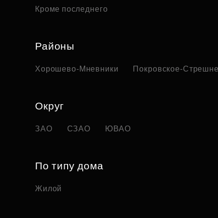
Кроме последнего
Районы
Хорошево-Мневники
Покровское-Стрешн
Округ
ЗАО
СЗАО
ЮВАО
По типу дома
Жилой