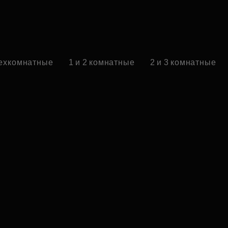
ехкомнатные
1 и 2 комнатные
2 и 3 комнатные