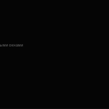
ыми окнами