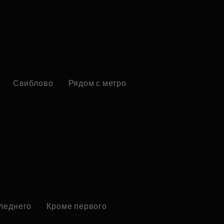
Свиблово
Рядом с метро
следнего
Кроме первого