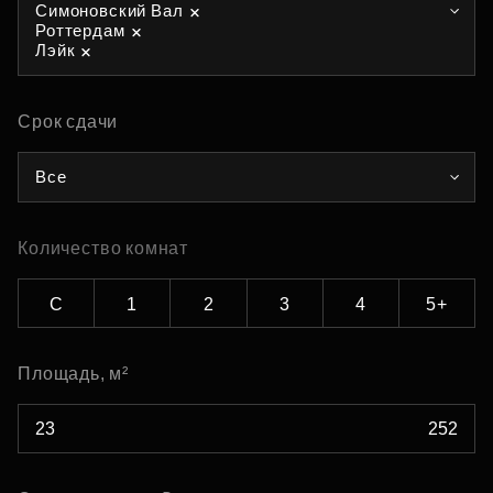
Симоновский Вал
Роттердам
Лэйк
Срок сдачи
Все
Количество комнат
С
1
2
3
4
5+
Площадь, м²