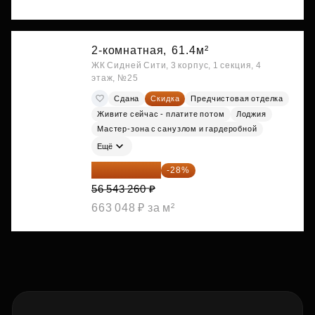
2-комнатная,
61.4м²
ЖК Сидней Сити, 3 корпус, 1 секция, 4
этаж, №25
Сдана
Скидка
Предчистовая отделка
Живите сейчас - платите потом
Лоджия
Мастер-зона с санузлом и гардеробной
Ещё
40 711 147 ₽
-28%
56 543 260 ₽
663 048 ₽ за м²