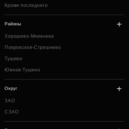
Кроме последнего
Районы
Хорошево-Мневники
Покровское-Стрешнево
Тушино
Южное Тушино
Округ
ЗАО
СЗАО