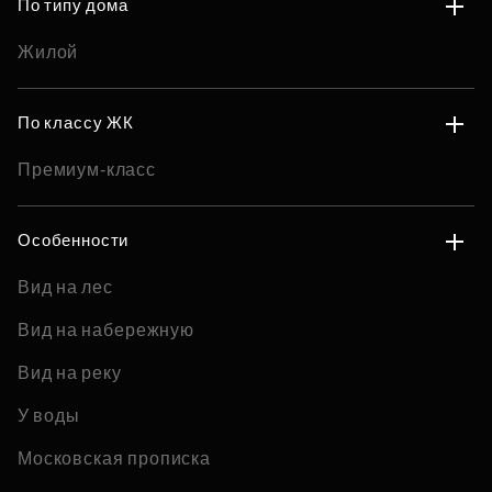
По типу дома
Жилой
По классу ЖК
Премиум-класс
Особенности
Вид на лес
Вид на набережную
Вид на реку
У воды
Московская прописка