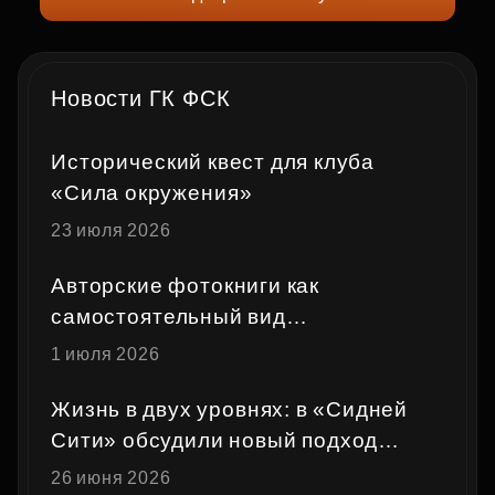
Новости ГК ФСК
Исторический квест для клуба
«Сила окружения»
23 июля 2026
Авторские фотокниги как
самостоятельный вид
художественного высказывания
1 июля 2026
Жизнь в двух уровнях: в «Сидней
Сити» обсудили новый подход
к жизни в мегаполисе
26 июня 2026