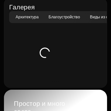
Галерея
Архитектура
Благоустройство
Виды из ок
Простор и много