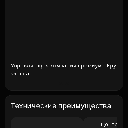
Управляющая компания премиум-
Кругло
класса
Технические преимущества
Централь