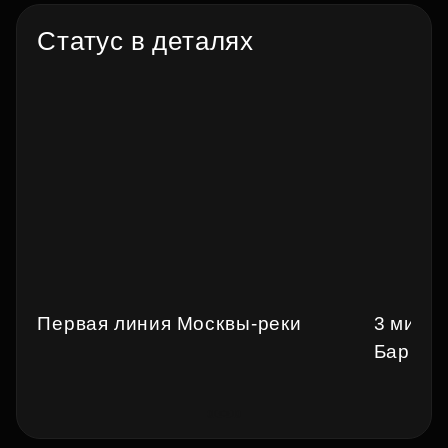
Статус в деталях
Первая линия Москвы-реки
3 минут
Барвих