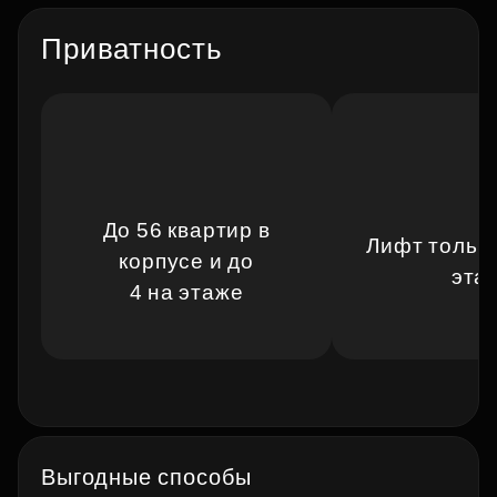
Приватность
До 56 квартир в
Лифт только
корпусе и до
эта
4 на этаже
Выгодные способы