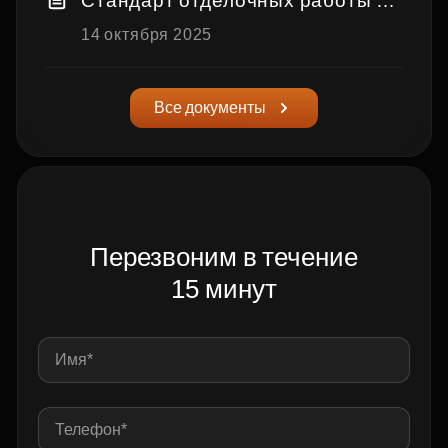
Стандарт отделочных работы н
а объектах Застройщика
14 октября 2025
Все документы
Перезвоним в течение
15 минут