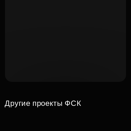
Подберите квартиру мечты
по удобным вам параметрам
Другие проекты ФСК
Подобрать