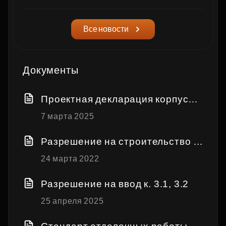
Все новости
Документы
Проектная декларация корпуса
3.1, 3.2
7 марта 2025
Разрешение на строительство к
орпуса 3.1, 3.2
24 марта 2022
Разрешение на ввод к. 3.1, 3.2
25 апреля 2025