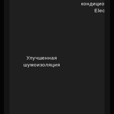
кондиционир
Electrol
Улучшенная
шумоизоляция