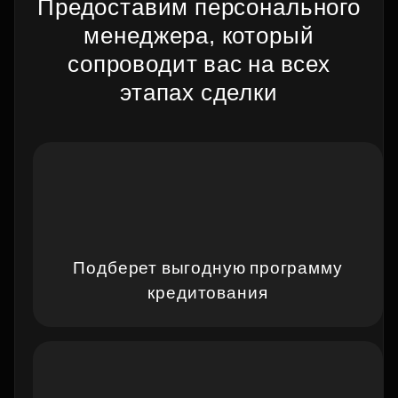
Предоставим персонального
строительство жилых
менеджера, который
помещений
сопроводит вас на всех
этапах сделки
Подробнее
Подберет выгодную программу
кредитования