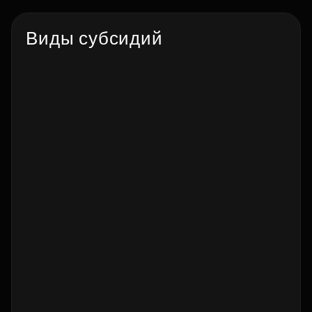
Виды субсидий