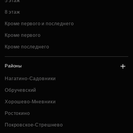
5 этаж
8 этаж
Кроме первого и последнего
Кроме первого
Кроме последнего
Районы
Нагатино-Садовники
Обручевский
Хорошево-Мневники
Ростокино
Покровское-Стрешнево