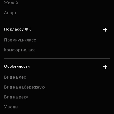
Жилой
Апарт
По классу ЖК
Премиум-класс
Комфорт-класс
Особенности
Вид на лес
Вид на набережную
Вид на реку
У воды