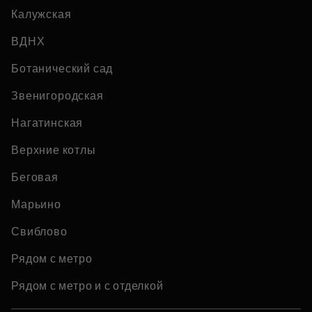
Калужская
ВДНХ
Ботанический сад
Звенигородская
Нагатинская
Верхние котлы
Беговая
Марьино
Свиблово
Рядом с метро
Рядом с метро и с отделкой