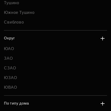
Тушино
Южное Тушино
Свиблово
Округ
ЮАО
ЗАО
СЗАО
ЮЗАО
ЮВАО
По типу дома