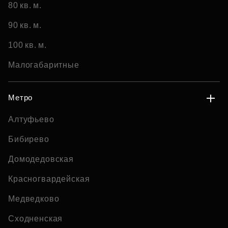
80 кв. м.
90 кв. м.
100 кв. м.
Малогабаритные
Метро
Алтуфьево
Бибирево
Домодедовская
Красногвардейская
Медведково
Сходненская