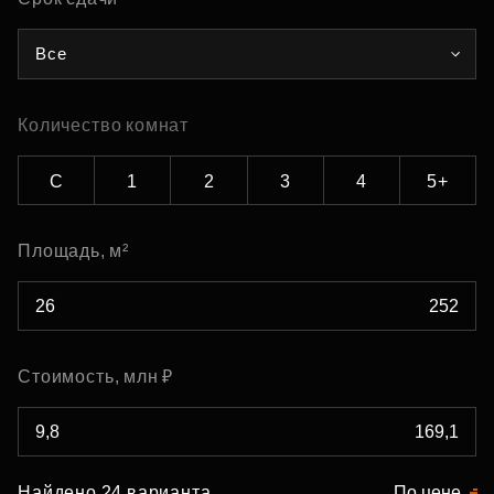
Все
Количество комнат
С
1
2
3
4
5+
Площадь, м²
Стоимость, млн ₽
Найдено 24 варианта
По цене