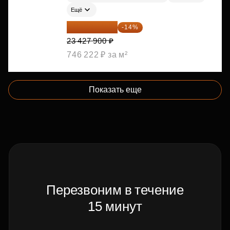
Ещё
20 147 994 ₽
-14%
23 427 900 ₽
746 222 ₽ за м²
Показать еще
Перезвоним в течение
15 минут