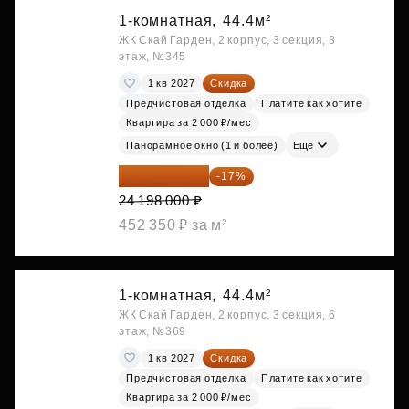
1-комнатная,
44.4м²
ЖК Скай Гарден, 2 корпус, 3 секция, 3
этаж, №345
1 кв 2027
Скидка
Предчистовая отделка
Платите как хотите
Квартира за 2 000 ₽/мес
Панорамное окно (1 и более)
Ещё
20 084 340 ₽
-17%
24 198 000 ₽
452 350 ₽ за м²
1-комнатная,
44.4м²
ЖК Скай Гарден, 2 корпус, 3 секция, 6
этаж, №369
1 кв 2027
Скидка
Предчистовая отделка
Платите как хотите
Квартира за 2 000 ₽/мес