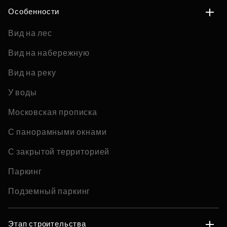
Особенности
Вид на лес
Вид на набережную
Вид на реку
У воды
Московская прописка
С панорамными окнами
С закрытой территорией
Паркинг
Подземный паркинг
Этап строительства