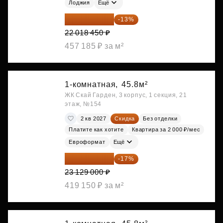
Лоджия
Ещё
19 156 052 ₽
-13%
22 018 450 ₽
457 185 ₽ за м²
1-комнатная,
45.8м²
ЖК Скай Гарден, 3 корпус, 1 секция, 21
этаж, №154
2 кв 2027
Скидка
Без отделки
Платите как хотите
Квартира за 2 000 ₽/мес
Евроформат
Ещё
19 197 070 ₽
-17%
23 129 000 ₽
419 150 ₽ за м²