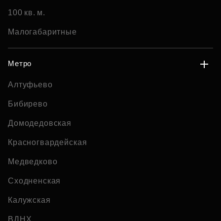
100 кв. м.
Малогабаритные
Метро
Алтуфьево
Бибирево
Домодедовская
Красногвардейская
Медведково
Сходненская
Калужская
ВДНХ