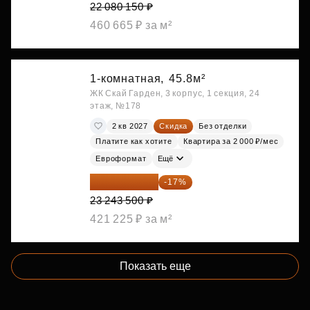
22 080 150 ₽
460 665 ₽ за м²
1-комнатная,
45.8м²
ЖК Скай Гарден, 3 корпус, 1 секция, 24
этаж, №178
2 кв 2027
Скидка
Без отделки
Платите как хотите
Квартира за 2 000 ₽/мес
Евроформат
Ещё
19 292 105 ₽
-17%
23 243 500 ₽
421 225 ₽ за м²
Показать еще