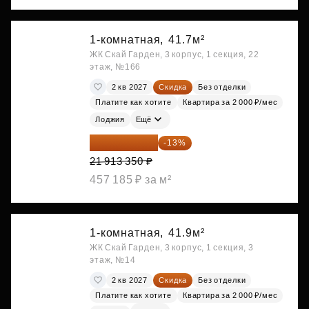
1-комнатная,
41.7м²
ЖК Скай Гарден, 3 корпус, 1 секция, 22
этаж, №166
2 кв 2027
Скидка
Без отделки
Платите как хотите
Квартира за 2 000 ₽/мес
Лоджия
Ещё
19 064 615 ₽
-13%
21 913 350 ₽
457 185 ₽ за м²
1-комнатная,
41.9м²
ЖК Скай Гарден, 3 корпус, 1 секция, 3
этаж, №14
2 кв 2027
Скидка
Без отделки
Платите как хотите
Квартира за 2 000 ₽/мес