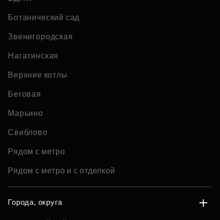
Ботанический сад
Звенигородская
Нагатинская
Верхние котлы
Беговая
Марьино
Свиблово
Рядом с метро
Рядом с метро и с отделкой
Города, округа