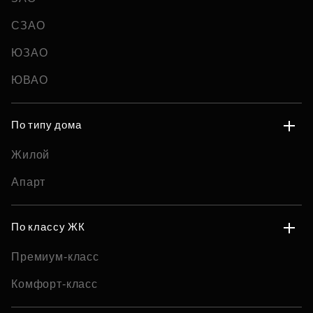
СЗАО
ЮЗАО
ЮВАО
По типу дома
Жилой
Апарт
По классу ЖК
Премиум-класс
Комфорт-класс