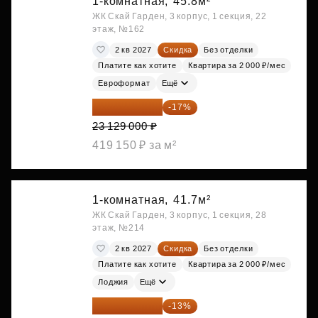
1-комнатная,
45.8м²
ЖК Скай Гарден, 3 корпус, 1 секция, 22
этаж, №162
2 кв 2027
Скидка
Без отделки
Платите как хотите
Квартира за 2 000 ₽/мес
Евроформат
Ещё
19 197 070 ₽
-17%
23 129 000 ₽
419 150 ₽ за м²
1-комнатная,
41.7м²
ЖК Скай Гарден, 3 корпус, 1 секция, 28
этаж, №214
2 кв 2027
Скидка
Без отделки
Платите как хотите
Квартира за 2 000 ₽/мес
Лоджия
Ещё
19 209 731 ₽
-13%