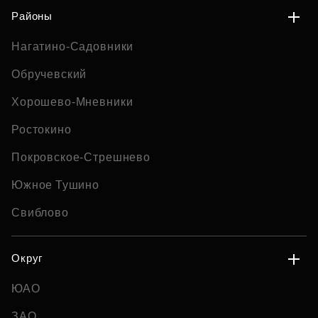
Районы
Нагатино-Садовники
Обручевский
Хорошево-Мневники
Ростокино
Покровское-Стрешнево
Южное Тушино
Свиблово
Округ
ЮАО
ЗАО