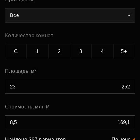
Все
Количество комнат
С
1
2
3
4
5+
Площадь, м²
Стоимость, млн ₽
Найдено 267 вариантов
По цене