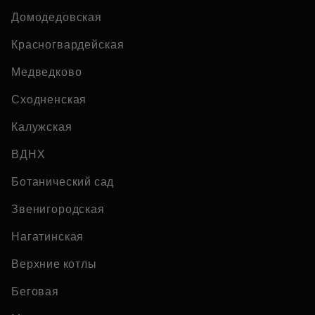
Домодедовская
Красногвардейская
Медведково
Сходненская
Калужская
ВДНХ
Ботанический сад
Звенигородская
Нагатинская
Верхние котлы
Беговая