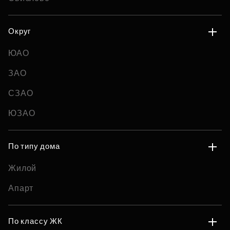
Округ
ЮАО
ЗАО
СЗАО
ЮЗАО
По типу дома
Жилой
Апарт
По классу ЖК