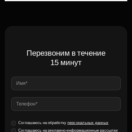
Перезвоним в течение
15 минут
Соглашаюсь на обработку
персональных данных
Соглашаюсь на
рекламно-информационные рассылки