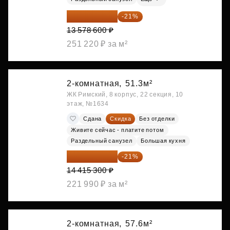
10 727 094 ₽
-21%
13 578 600 ₽
251 220 ₽ за м²
2-комнатная,
51.3м²
ЖК Римский, 8 корпус, 22 секция, 10
этаж, №1634
Сдана
Скидка
Без отделки
Живите сейчас - платите потом
Раздельный санузел
Большая кухня
11 388 087 ₽
-21%
14 415 300 ₽
221 990 ₽ за м²
2-комнатная,
57.6м²