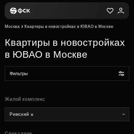
Москва
Квартиры в новостройках в ЮВАО в Москве
Квартиры в новостройках
в ЮВАО в Москве
Фильтры
Жилой комплекс
Римский
Срок сдачи