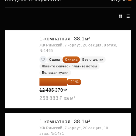
1-комнатная,
38.1м²
ЖК Римский, 7 корпус, 20 секция, 8 этаж,
№1465
Сдана
Скидка
Без отделки
Живите сейчас - платите потом
Большая кухня
9 863 442 ₽
-21%
12 485 370 ₽
258 883 ₽ за м²
1-комнатная,
38.1м²
ЖК Римский, 7 корпус, 20 секция, 10
этаж, №1481