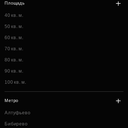
Площадь
40 кв. м.
50 кв. м.
60 кв. м.
70 кв. м.
80 кв. м.
90 кв. м.
100 кв. м.
Метро
Алтуфьево
Бибирево