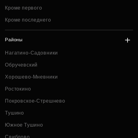
Кроме первого
Кроме последнего
Районы
Нагатино-Садовники
Обручевский
Хорошево-Мневники
Ростокино
Покровское-Стрешнево
Тушино
Южное Тушино
Свиблово