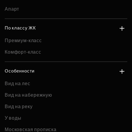
Апарт
По классу ЖК
Премиум-класс
Комфорт-класс
Особенности
Вид на лес
Вид на набережную
Вид на реку
У воды
Московская прописка