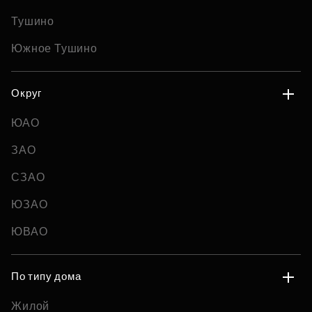
Тушино
Южное Тушино
Округ
ЮАО
ЗАО
СЗАО
ЮЗАО
ЮВАО
По типу дома
Жилой