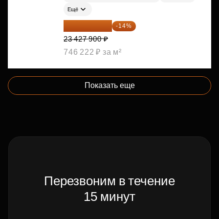
Ещё
20 147 994 ₽
-14%
23 427 900 ₽
746 222 ₽ за м²
Показать еще
Перезвоним в течение
15 минут