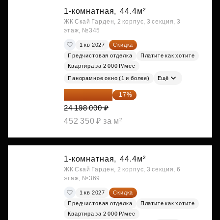
1-комнатная,
44.4м²
ЖК Скай Гарден, 2 корпус, 3 секция, 3
этаж, №345
1 кв 2027
Скидка
Предчистовая отделка
Платите как хотите
Квартира за 2 000 ₽/мес
Панорамное окно (1 и более)
Ещё
20 084 340 ₽
-17%
24 198 000 ₽
452 350 ₽ за м²
1-комнатная,
44.4м²
ЖК Скай Гарден, 2 корпус, 3 секция, 6
этаж, №369
1 кв 2027
Скидка
Предчистовая отделка
Платите как хотите
Квартира за 2 000 ₽/мес