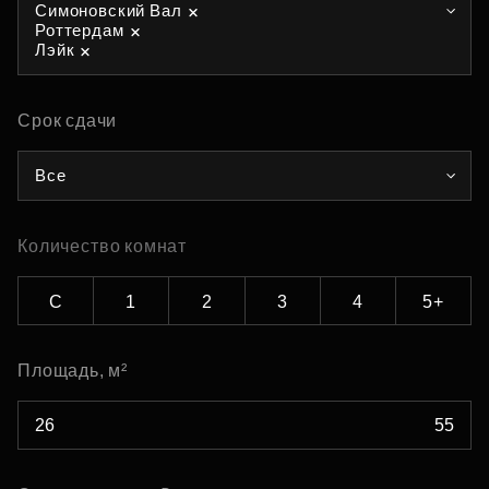
Симоновский Вал
Роттердам
Лэйк
Срок сдачи
Все
Количество комнат
С
1
2
3
4
5+
Площадь, м²