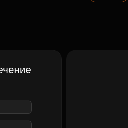
ечение