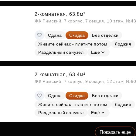
2-комнатная,
63.8м²
ЖК Римский, 7 корпус, 7 секция, 10 этаж, №4
Сдана
Скидка
Без отделки
Живите сейчас - платите потом
Лоджия
Раздельный санузел
Ещё
2-комнатная,
63.4м²
ЖК Римский, 7 корпус, 9 секция, 12 этаж, №6
Сдана
Скидка
Без отделки
Живите сейчас - платите потом
Лоджия
Раздельный санузел
Ещё
Показать еще