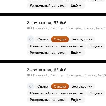
Раздельный санузел
Ещё
2-комнатная,
57.6м²
ЖК Римский, 7 корпус, 9 секция, 5 этаж, №57
Сдана
Скидка
Без отделки
Живите сейчас - платите потом
Лоджия
Раздельный санузел
Ещё
2-комнатная,
63.4м²
ЖК Римский, 7 корпус, 9 секция, 11 этаж, №6
Сдана
Скидка
Без отделки
Живите сейчас - платите потом
Лоджия
Раздельный санузел
Ещё