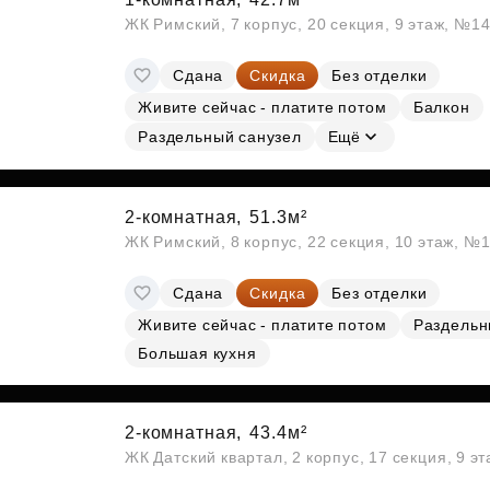
ЖК Римский, 7 корпус, 20 секция, 9 этаж, №1
Сдана
Скидка
Без отделки
Живите сейчас - платите потом
Балкон
Раздельный санузел
Ещё
2-комнатная,
51.3м²
ЖК Римский, 8 корпус, 22 секция, 10 этаж, №
Сдана
Скидка
Без отделки
Живите сейчас - платите потом
Раздельн
Большая кухня
2-комнатная,
43.4м²
ЖК Датский квартал, 2 корпус, 17 секция, 9 э