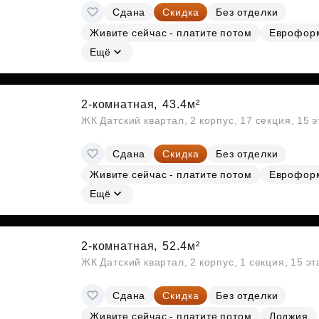
Сдана
Скидка
Без отделки
Живите сейчас - платите потом
Еврофор
Ещё
2-комнатная,
43.4м²
ЖК Датский квартал, 2 корпус, 17 секция, 15 
Сдана
Скидка
Без отделки
Живите сейчас - платите потом
Еврофор
Ещё
2-комнатная,
52.4м²
ЖК Датский квартал, 2 корпус, 1 секция, 15 э
Сдана
Скидка
Без отделки
Живите сейчас - платите потом
Лоджия