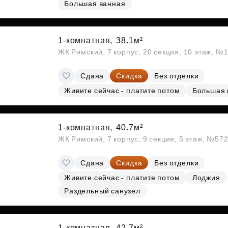
Большая ванная
Субсидии
1-комнатная,
38.1м²
ЖК Римский, 7 корпус, 20 секция, 10 этаж, №
Сдана
Скидка
Без отделки
Живите сейчас - платите потом
Большая 
1-комнатная,
40.7м²
ЖК Римский, 7 корпус, 9 секция, 5 этаж, №57
Сдана
Скидка
Без отделки
Живите сейчас - платите потом
Лоджия
Раздельный санузел
1-комнатная,
42.7м²