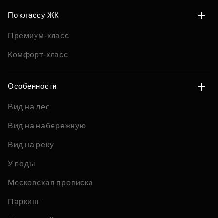
По классу ЖК
Премиум-класс
Комфорт-класс
Особенности
Вид на лес
Вид на набережную
Вид на реку
У воды
Московская прописка
Паркинг