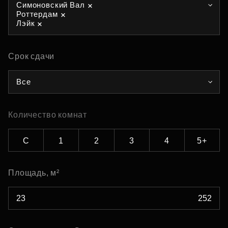
Симоновский Вал
Роттердам
Лэйк
Срок сдачи
Все
Количество комнат
С
1
2
3
4
5+
Площадь, м²