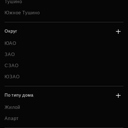
Тушино
Южное Тушино
Округ
ЮАО
ЗАО
СЗАО
ЮЗАО
По типу дома
Жилой
Апарт