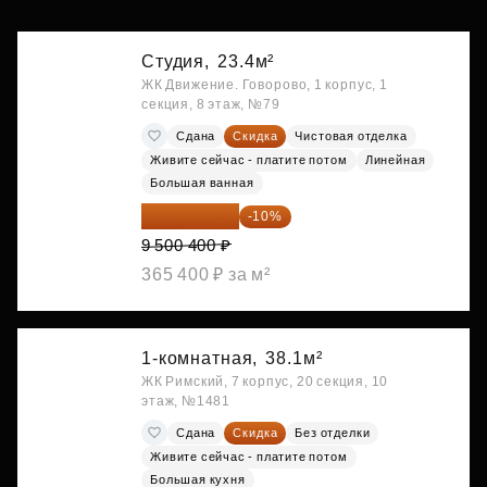
Студия,
23.4м²
ЖК Движение. Говорово, 1 корпус, 1
секция, 8 этаж, №79
Сдана
Скидка
Чистовая отделка
Живите сейчас - платите потом
Линейная
Большая ванная
8 550 360 ₽
-10%
9 500 400 ₽
365 400 ₽ за м²
1-комнатная,
38.1м²
ЖК Римский, 7 корпус, 20 секция, 10
этаж, №1481
Сдана
Скидка
Без отделки
Живите сейчас - платите потом
Большая кухня