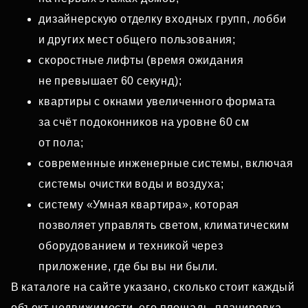
дизайнерскую отделку входных групп, лобби
и других мест общего пользования;
скоростные лифты (время ожидания
не превышает 60 секунд);
квартиры с окнами увеличенного формата
за счёт подоконников на уровне 60 см
от пола;
современные инженерные системы, включая
системы очистки воды и воздуха;
систему «Умная квартира», которая
позволяет управлять светом, климатическим
оборудованием и техникой через
приложение, где бы вы ни были.
В каталоге на сайте указано, сколько стоит каждый
объект недвижимости, его площадь, планировка,