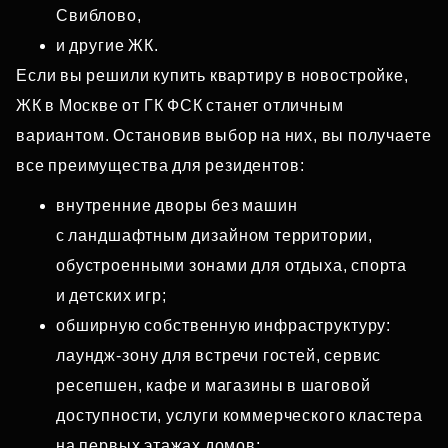
Свиблово,
и другие ЖК.
Если вы решили купить квартиру в новостройке,
ЖК в Москве от ГК ФСК станет отличным
вариантом. Остановив выбор на них, вы получаете
все преимущества для резидентов:
внутренние дворы без машин
с ландшафтным дизайном территории,
обустроенными зонами для отдыха, спорта
и детских игр;
обширную собственную инфраструктуру:
лаундж‑зону для встречи гостей, сервис
ресепшен, кафе и магазины в шаговой
доступности, услуги коммерческого кластера
на первых этажах домов;