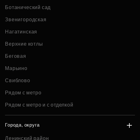
Ботанический сад
Звенигородская
Нагатинская
Верхние котлы
Беговая
Марьино
Свиблово
Рядом с метро
Рядом с метро и с отделкой
Города, округа
Ленинский район