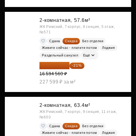
2-комнатная,
57.6м²
ЖК Римский, 7 корпус, 9 секция, 5 этаж,
№571
Сдана
Скидка
Без отделки
Живите сейчас - платите потом
Лоджия
Раздельный санузел
Ещё
13 109 702 ₽
-21%
16 594 560 ₽
227 599 ₽ за м²
2-комнатная,
63.4м²
ЖК Римский, 7 корпус, 9 секция, 11 этаж,
№603
Сдана
Скидка
Без отделки
Живите сейчас - платите потом
Лоджия