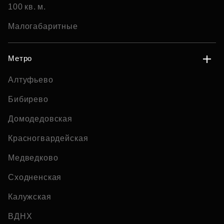
100 кв. м.
Малогабаритные
Метро
Алтуфьево
Бибирево
Домодедовская
Красногвардейская
Медведково
Сходненская
Калужская
ВДНХ