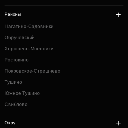
Районы
Нагатино-Садовники
Обручевский
Хорошево-Мневники
Ростокино
Покровское-Стрешнево
Тушино
Южное Тушино
Свиблово
Округ