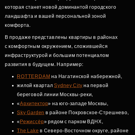
которая станет новой доминантой городского
ландшафта и вашей персональной зоной
комфорта.
В продаже представлены квартиры в районах
с комфортным окружением, сложившейся
инфраструктурой и большим потенциалом
развития в будущем. Например:
ROTTERDAM
на Нагатинской набережной,
жилой квартал
Sydney City
на первой
береговой линии Москвы‑реки,
«
Архитектор
» на юго‑западе Москвы,
Sky Garden
в районе Покровское‑Стрешнево,
«
Режиссёр
» рядом с парком ВДНХ,
The Lake
в Северо‑Восточном округе, районе