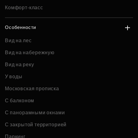
Комфорт-класс
Особенности
Вид на лес
Вид на набережную
Вид на реку
У воды
Московская прописка
С балконом
С панорамными окнами
С закрытой территорией
Паркинг