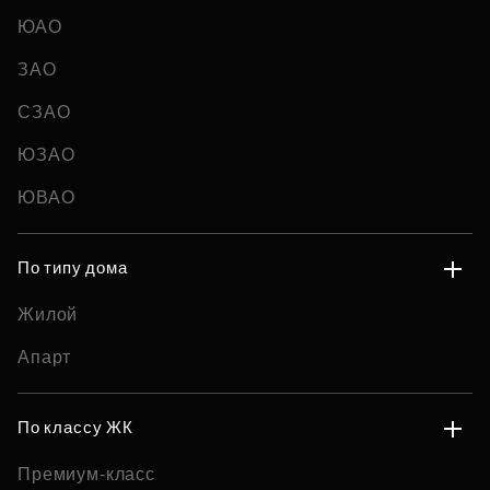
ЮАО
ЗАО
СЗАО
ЮЗАО
ЮВАО
По типу дома
Жилой
Апарт
По классу ЖК
Премиум-класс