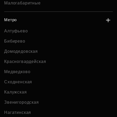
Малогабаритные
Метро
Алтуфьево
Бибирево
Домодедовская
Красногвардейская
Медведково
Сходненская
Калужская
Звенигородская
Нагатинская