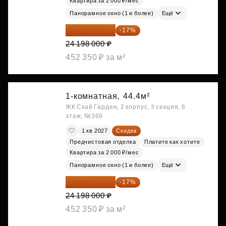
Квартира за 2 000 ₽/мес
Панорамное окно (1 и более)
Ещё
20 084 340 ₽
-17%
24 198 000 ₽
452 350 ₽ за м²
1-комнатная,
44.4м²
ЖК Скай Гарден, 2 корпус, 3 секция, 6
этаж, №369
1 кв 2027
Скидка
Предчистовая отделка
Платите как хотите
Квартира за 2 000 ₽/мес
Панорамное окно (1 и более)
Ещё
20 084 340 ₽
-17%
24 198 000 ₽
452 350 ₽ за м²