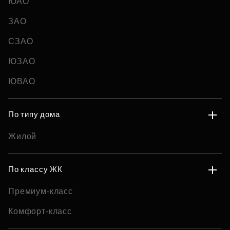
ЮАО
ЗАО
СЗАО
ЮЗАО
ЮВАО
По типу дома
Жилой
По классу ЖК
Премиум-класс
Комфорт-класс