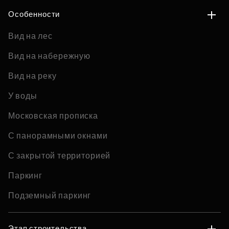
Особенности
Вид на лес
Вид на набережную
Вид на реку
У воды
Московская прописка
С панорамными окнами
С закрытой территорией
Паркинг
Подземный паркинг
Этап строительства