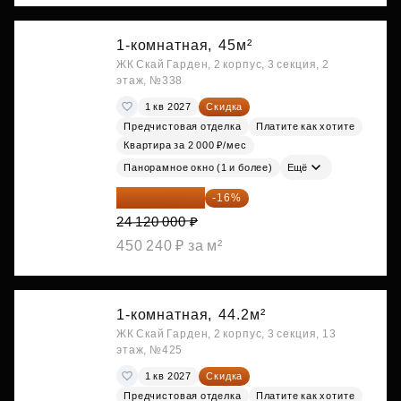
1-комнатная,
45м²
ЖК Скай Гарден, 2 корпус, 3 секция, 2
этаж, №338
1 кв 2027
Скидка
Предчистовая отделка
Платите как хотите
Квартира за 2 000 ₽/мес
Панорамное окно (1 и более)
Ещё
20 260 800 ₽
-16%
24 120 000 ₽
450 240 ₽ за м²
1-комнатная,
44.2м²
ЖК Скай Гарден, 2 корпус, 3 секция, 13
этаж, №425
1 кв 2027
Скидка
Предчистовая отделка
Платите как хотите