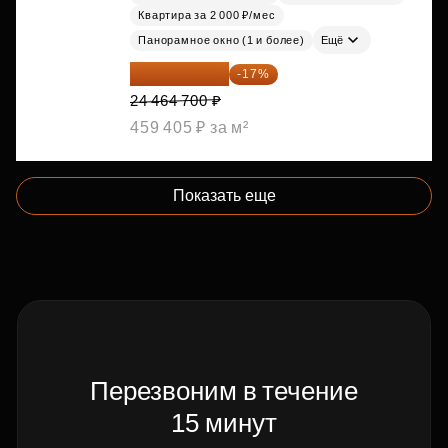
Квартира за 2 000 ₽/мес
Панорамное окно (1 и более)
Ещё
20 305 701 ₽
-17%
24 464 700 ₽
459 405 ₽ за м²
Показать еще
Перезвоним в течение
15 минут