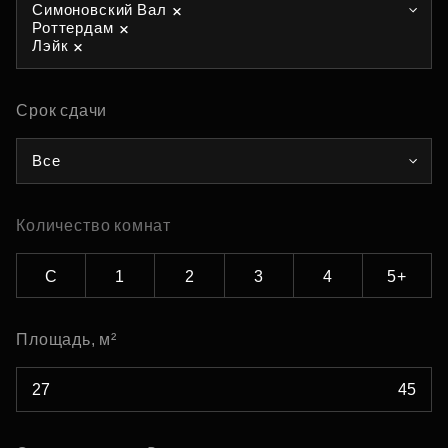
Симоновский Вал
Роттердам
Лэйк
Срок сдачи
Все
Количество комнат
С
1
2
3
4
5+
Площадь, м²