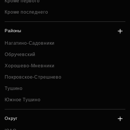
Кроме первого
Кроме последнего
Районы
Нагатино-Садовники
Обручевский
Хорошево-Мневники
Покровское-Стрешнево
Тушино
Южное Тушино
Округ