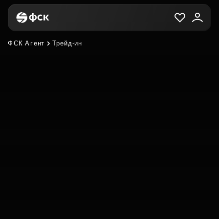
ФСК Агент
Трейд-ин