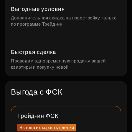
Выгодные условия
Дополнительная скидка на новостройку только
по программе Трейд‑ин
Быстрая сделка
Проводим одновременную продажу вашей
квартиры и покупку новой
Выгода с ФСК
Трейд‑ин ФСК
П
с
Выгода и скорость сделки