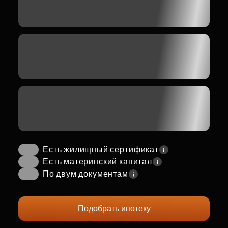
Есть жилищный сертификат
Есть материнский капитал
По двум документам
Подобрать ипотеку