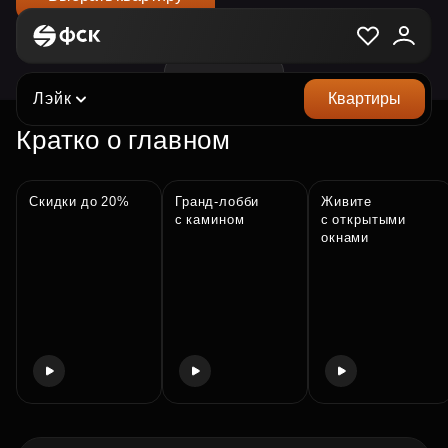
Клубный дом «Лэйк»
Лэйк
Квартиры
Кратко о главном
Скидки до 20%
Гранд‑лобби
Живите
с камином
с открытыми
окнами