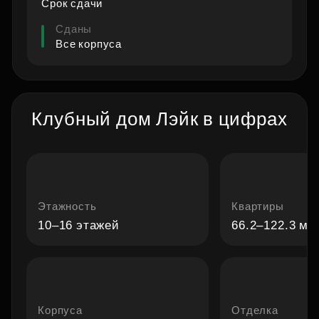
Срок сдачи
Видео о проекте
Сданы
Все корпуса
Клубный дом Лэйк в цифрах
Этажность
Квартиры
10–16 этажей
66.2–122.3 м²
Корпуса
Отделка