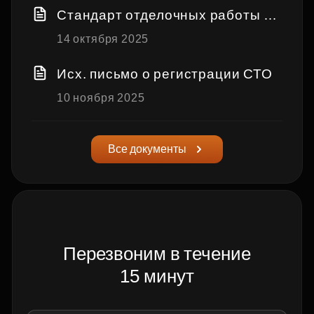
Стандарт отделочных работы н
а объектах Застройщика
14 октября 2025
Исх. письмо о регистрации СТО
10 ноября 2025
Все документы
Перезвоним в течение
15 минут