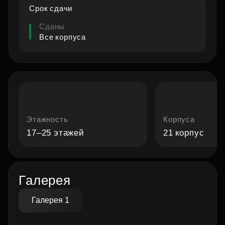
Срок сдачи
Видео о проекте
Сданы
Все корпуса
Этажность
Корпуса
17–25 этажей
21 корпус
Галерея
Галерея 1