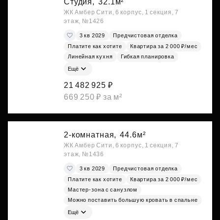
Студия,
32.1м²
ЖК Амбер Сити, 6 корпус, 1 секция, 7
этаж, №1426
3 кв 2029
Предчистовая отделка
Платите как хотите
Квартира за 2 000 ₽/мес
Линейная кухня
Гибкая планировка
Ещё
21 482 925 ₽
669 250 ₽ за м²
2-комнатная,
44.6м²
ЖК Амбер Сити, 6 корпус, 1 секция, 7
этаж, №1436
3 кв 2029
Предчистовая отделка
Платите как хотите
Квартира за 2 000 ₽/мес
Мастер-зона с санузлом
Можно поставить большую кровать в спальне
Ещё