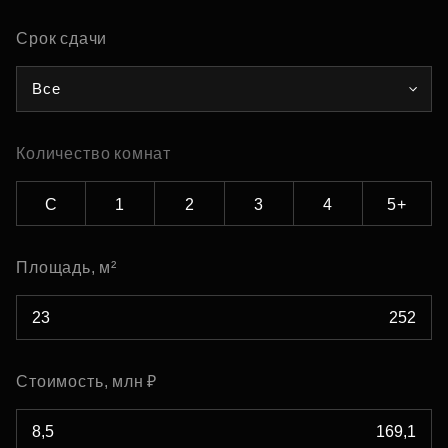
Срок сдачи
Все
Количество комнат
С
1
2
3
4
5+
Площадь, м²
Стоимость, млн ₽