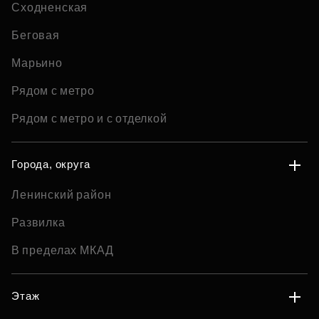
Сходненская
Беговая
Марьино
Рядом с метро
Рядом с метро и с отделкой
Города, округа
Ленинский район
Развилка
В пределах МКАД
Этаж