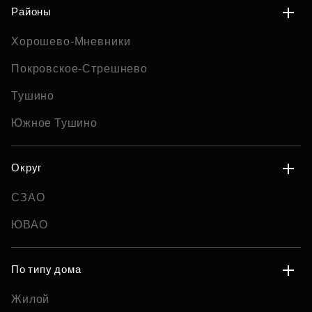
Районы
Хорошево-Мневники
Покровское-Стрешнево
Тушино
Южное Тушино
Округ
СЗАО
ЮВАО
По типу дома
Жилой