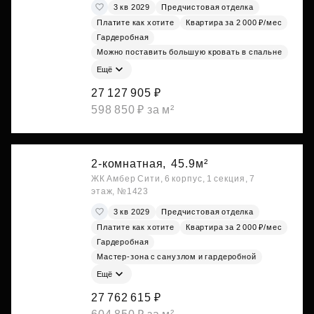
3 кв 2029
Предчистовая отделка
Платите как хотите
Квартира за 2 000 ₽/мес
Гардеробная
Можно поставить большую кровать в спальне
Ещё
27 127 905 ₽
598 850 ₽ за м²
2-комнатная,
45.9м²
ЖК Амбер Сити, 6 корпус, 1 секция, 7
этаж, №1423
3 кв 2029
Предчистовая отделка
Платите как хотите
Квартира за 2 000 ₽/мес
Гардеробная
Мастер-зона с санузлом и гардеробной
Ещё
27 762 615 ₽