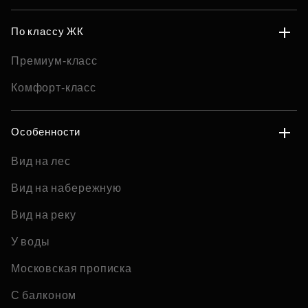
По классу ЖК
Премиум-класс
Комфорт-класс
Особенности
Вид на лес
Вид на набережную
Вид на реку
У воды
Московская прописка
С балконом