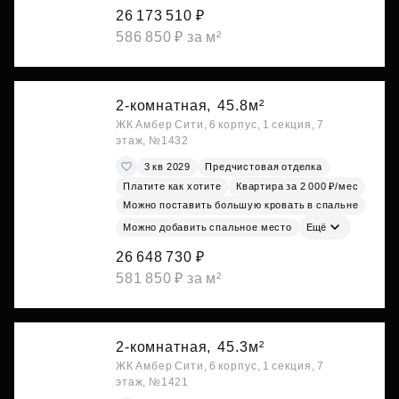
26 173 510 ₽
586 850 ₽ за м²
2-комнатная,
45.8м²
ЖК Амбер Сити, 6 корпус, 1 секция, 7
этаж, №1432
3 кв 2029
Предчистовая отделка
Платите как хотите
Квартира за 2 000 ₽/мес
Можно поставить большую кровать в спальне
Можно добавить спальное место
Ещё
26 648 730 ₽
581 850 ₽ за м²
2-комнатная,
45.3м²
ЖК Амбер Сити, 6 корпус, 1 секция, 7
этаж, №1421