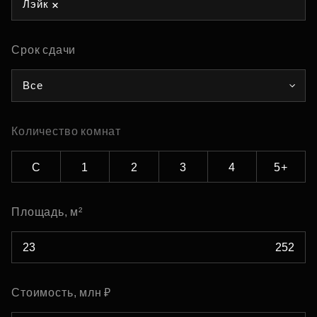
Лэйк
Срок сдачи
Все
Количество комнат
С
1
2
3
4
5+
Площадь, м²
Стоимость, млн ₽