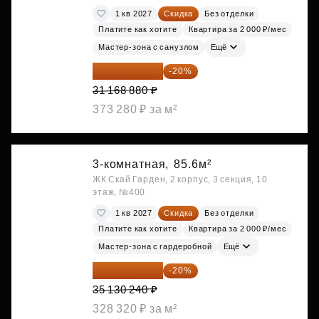
1 кв 2027
Скидка
Без отделки
Платите как хотите
Квартира за 2 000 ₽/мес
Мастер-зона с санузлом
Ещё
24 935 104 ₽
-20%
31 168 880 ₽
373 280 ₽ за м²
3-комнатная,
85.6м²
ЖК Скай Гарден, 2 корпус, 3 секция, 10
этаж, №400
1 кв 2027
Скидка
Без отделки
Платите как хотите
Квартира за 2 000 ₽/мес
Мастер-зона с гардеробной
Ещё
28 104 192 ₽
-20%
35 130 240 ₽
328 320 ₽ за м²