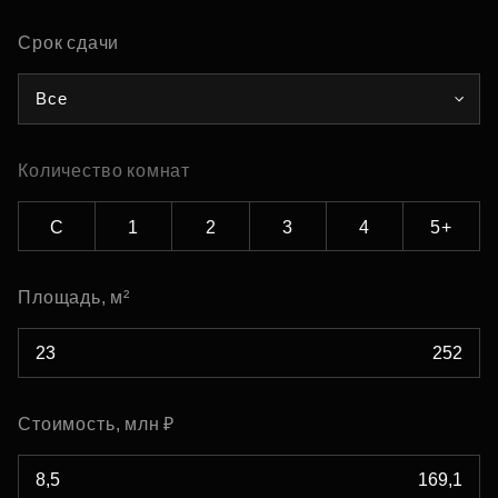
Срок сдачи
Все
Количество комнат
С
1
2
3
4
5+
Площадь, м²
Стоимость, млн ₽