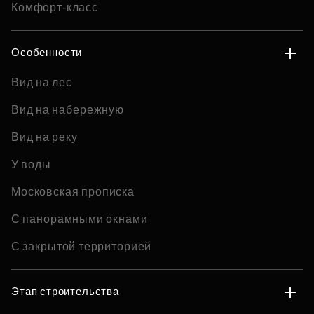
Комфорт-класс
Особенности
Вид на лес
Вид на набережную
Вид на реку
У воды
Московская прописка
С панорамными окнами
С закрытой территорией
Этап строительства