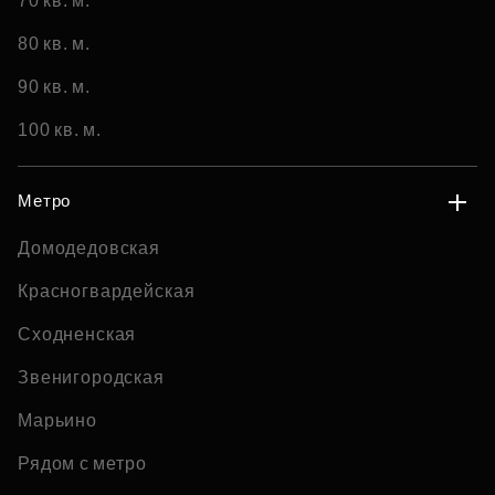
70 кв. м.
80 кв. м.
90 кв. м.
100 кв. м.
Метро
Домодедовская
Красногвардейская
Сходненская
Звенигородская
Марьино
Рядом с метро