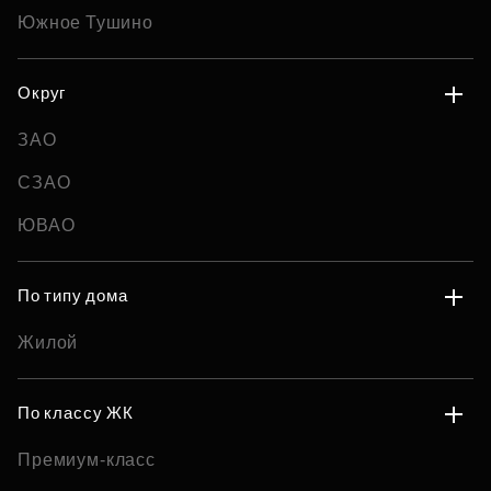
Южное Тушино
Округ
ЗАО
СЗАО
ЮВАО
По типу дома
Жилой
По классу ЖК
Премиум-класс