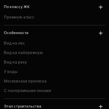
По классу ЖК
Премиум-класс
Особенности
Вид на лес
Вид на набережную
Вид на реку
У воды
Московская прописка
С панорамными окнами
Этап строительства