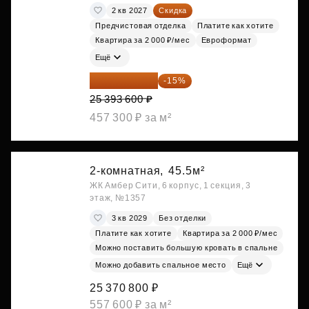
2 кв 2027
Скидка
Предчистовая отделка
Платите как хотите
Квартира за 2 000 ₽/мес
Евроформат
Ещё
21 584 560 ₽
-15%
25 393 600 ₽
457 300 ₽ за м²
2-комнатная,
45.5м²
ЖК Амбер Сити, 6 корпус, 1 секция, 3
этаж, №1357
3 кв 2029
Без отделки
Платите как хотите
Квартира за 2 000 ₽/мес
Можно поставить большую кровать в спальне
Можно добавить спальное место
Ещё
25 370 800 ₽
557 600 ₽ за м²