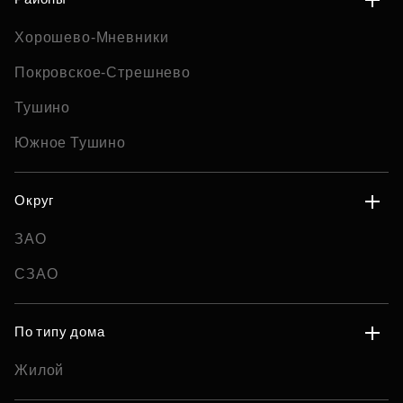
Хорошево-Мневники
Покровское-Стрешнево
Тушино
Южное Тушино
Округ
ЗАО
СЗАО
По типу дома
Жилой