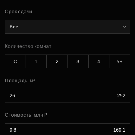
Срок сдачи
Все
Количество комнат
С
1
2
3
4
5+
Площадь, м²
Стоимость, млн ₽