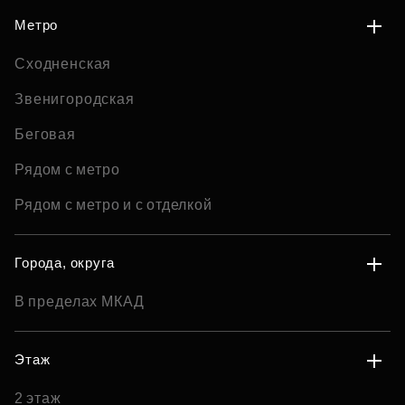
Метро
Сходненская
Звенигородская
Беговая
Рядом с метро
Рядом с метро и с отделкой
Города, округа
В пределах МКАД
Этаж
2 этаж