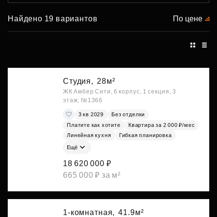
Найдено 19 вариантов
По цене
Студия,
28м²
ЖК Амбер Сити, 6 корпус, 1 секция, 3
этаж, №1366
3 кв 2029
Без отделки
Платите как хотите
Квартира за 2 000 ₽/мес
Линейная кухня
Гибкая планировка
Ещё
18 620 000 ₽
665 000 ₽ за м²
1-комнатная,
41.9м²