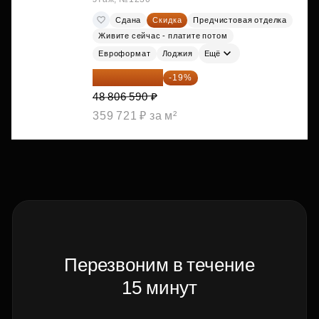
Сдана
Скидка
Предчистовая отделка
Живите сейчас - платите потом
Евроформат
Лоджия
Ещё
39 533 338 ₽
-19%
48 806 590 ₽
359 721 ₽ за м²
Перезвоним в течение
15 минут