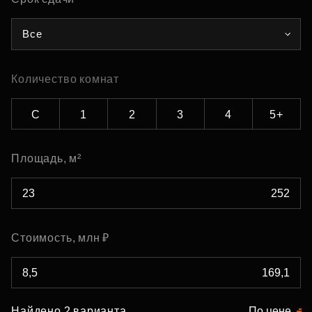
Все
Количество комнат
С
1
2
3
4
5+
Площадь, м²
Стоимость, млн ₽
Найдено 2 варианта
По цене