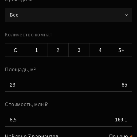
Все
Количество комнат
С
1
2
3
4
5+
Площадь, м²
Стоимость, млн ₽
Найдено 7 вариантов
По цене