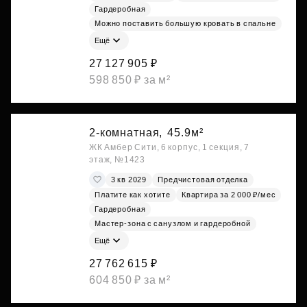
Гардеробная
Можно поставить большую кровать в спальне
Ещё
27 127 905 ₽
598 850 ₽ за м²
2-комнатная,
45.9м²
ЖК Амбер Сити, 6 корпус, 1 секция, 7
этаж, №1423
3 кв 2029
Предчистовая отделка
Платите как хотите
Квартира за 2 000 ₽/мес
Гардеробная
Мастер-зона с санузлом и гардеробной
Ещё
27 762 615 ₽
604 850 ₽ за м²