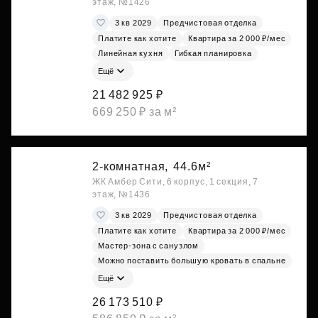
этаж, №1426
3 кв 2029
Предчистовая отделка
Платите как хотите
Квартира за 2 000 ₽/мес
Линейная кухня
Гибкая планировка
Ещё
21 482 925 ₽
669 250 ₽ за м²
2-комнатная,
44.6м²
ЖК Амбер Сити, 6 корпус, 1 секция, 7
этаж, №1436
3 кв 2029
Предчистовая отделка
Платите как хотите
Квартира за 2 000 ₽/мес
Мастер-зона с санузлом
Можно поставить большую кровать в спальне
Ещё
26 173 510 ₽