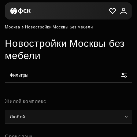
Москва
Новостройки Москвы без мебели
Новостройки Москвы без
мебели
Фильтры
Жилой комплекс
Любой
Срок сдачи