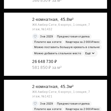
586 850 ₽ за м²
2-комнатная,
45.8м²
ЖК Амбер Сити, 6 корпус, 1 секция, 7
этаж, №1432
3 кв 2029
Предчистовая отделка
Платите как хотите
Квартира за 2 000 ₽/мес
Можно поставить большую кровать в спальне
Можно добавить спальное место
Ещё
26 648 730 ₽
581 850 ₽ за м²
2-комнатная,
45.3м²
ЖК Амбер Сити, 6 корпус, 1 секция, 7
этаж, №1421
3 кв 2029
Предчистовая отделка
Платите как хотите
Квартира за 2 000 ₽/мес