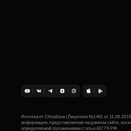
Ипотека от Сбербанк (Лицензия №1481 от 11.08.201
информация, представленная на данном сайте, носи
определяемой положениями статьи 437 ГК РФ.