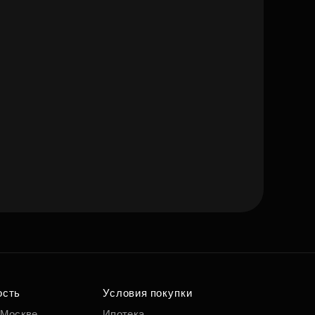
ость
Условия покупки
 Москве
Ипотека