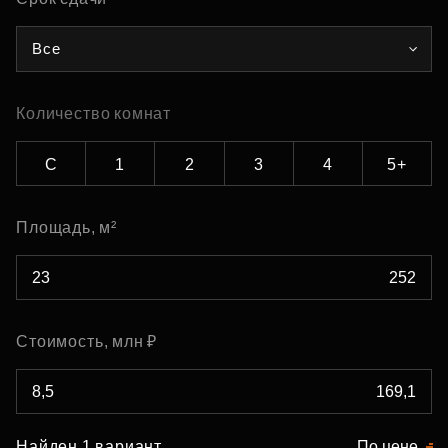
Все
Количество комнат
С
1
2
3
4
5+
Площадь, м²
Стоимость, млн ₽
Найден 1 вариант
По цене