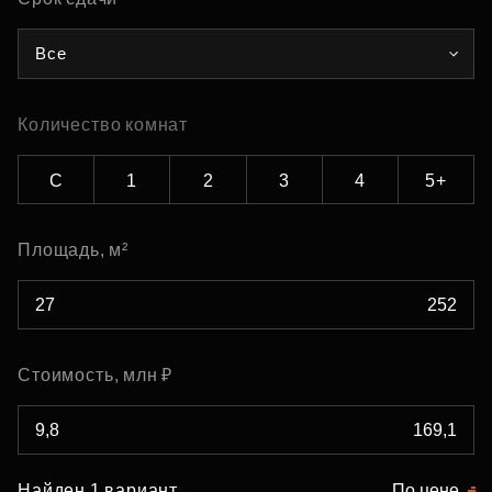
Все
Количество комнат
С
1
2
3
4
5+
Площадь, м²
Стоимость, млн ₽
Найден 1 вариант
По цене