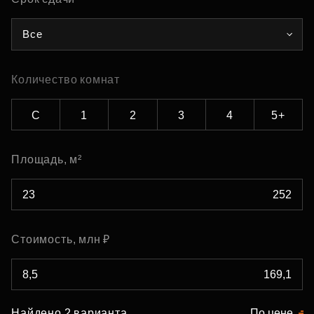
Все
Количество комнат
С
1
2
3
4
5+
Площадь, м²
Стоимость, млн ₽
Найдено 2 варианта
По цене