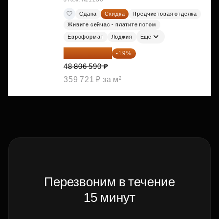
Сдана
Скидка
Предчистовая отделка
Живите сейчас - платите потом
Евроформат
Лоджия
Ещё
39 533 338 ₽
-19%
48 806 590 ₽
359 721 ₽ за м²
Перезвоним в течение
15 минут