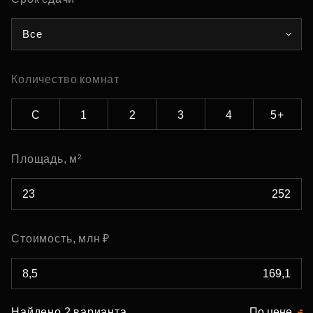
Все
Количество комнат
С
1
2
3
4
5+
Площадь, м²
Стоимость, млн ₽
Найдено 2 варианта
По цене