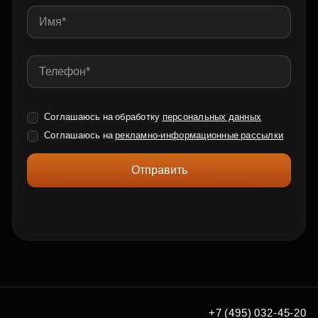
Соглашаюсь на обработку
персональных данных
Соглашаюсь на
рекламно-информационные рассылки
Отправить
+7 (495) 032-45-20