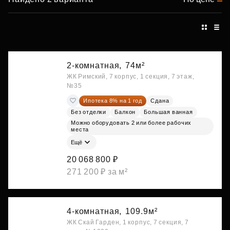
2-комнатная,
74м²
ЖК Римский, 7 корпус, 1 секция, 7 этаж,
№35
Ипотека 8% на 1 год
Сдана
Без отделки
Балкон
Большая ванная
Можно оборудовать 2 или более рабочих
места
Ещё
20 068 800 ₽
271 200 ₽ за м²
4-комнатная,
109.9м²
ЖК Скай Гарден, 1 корпус, 7 секция, 7