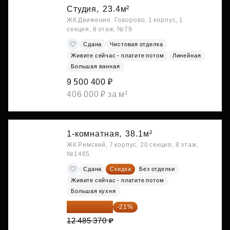
Студия,
23.4м²
ЖК Движение. Говорово, 1 корпус, 1
секция, 8 этаж, №79
Сдана
Чистовая отделка
Живите сейчас - платите потом
Линейная
Большая ванная
9 500 400 ₽
406 000 ₽ за м²
1-комнатная,
38.1м²
ЖК Римский, 7 корпус, 20 секция, 8 этаж,
№1465
Сдана
Скидка
Без отделки
Живите сейчас - платите потом
Большая кухня
9 863 442 ₽
-21%
12 485 370 ₽