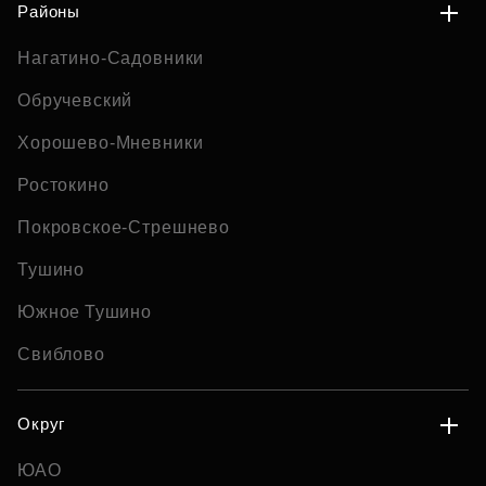
Районы
Нагатино-Садовники
Обручевский
Хорошево-Мневники
Ростокино
Покровское-Стрешнево
Тушино
Южное Тушино
Свиблово
Округ
ЮАО