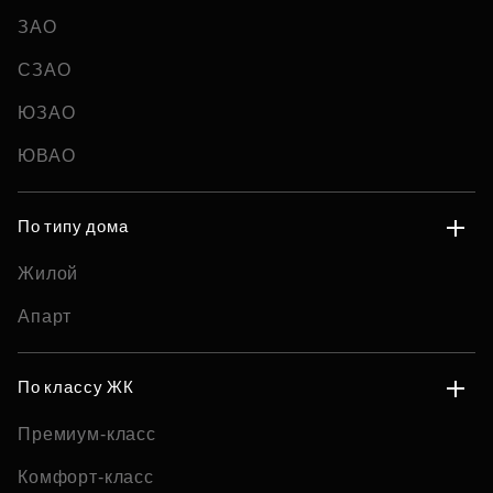
ЗАО
СЗАО
ЮЗАО
ЮВАО
По типу дома
Жилой
Апарт
По классу ЖК
Премиум-класс
Комфорт-класс