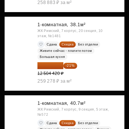
258 883 ₽ за м²
1-комнатная,
38.1м²
ЖК Римский, 7 корпус, 20 секция, 10
этаж, №1481
Сдана
Скидка
Без отделки
Живите сейчас - платите потом
Большая кухня
9 878 492 ₽
-21%
12 504 420 ₽
259 278 ₽ за м²
1-комнатная,
40.7м²
ЖК Римский, 7 корпус, 9 секция, 5 этаж,
№572
Сдана
Скидка
Без отделки