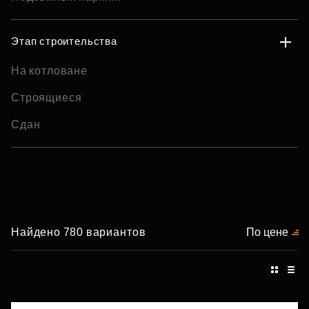
Этап строительства
На котловане
Строящиеся
Сдан
Найдено 780 вариантов
По цене