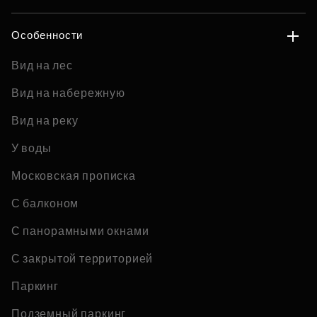
Особенности
Вид на лес
Вид на набережную
Вид на реку
У воды
Московская прописка
С балконом
С панорамными окнами
С закрытой территорией
Паркинг
Подземный паркинг