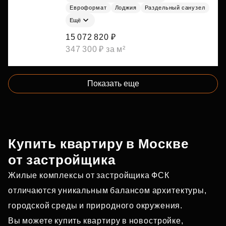
Евроформат
Лоджия
Раздельный санузел
Ещё
15 072 820 ₽
347 300 ₽ за м²
Показать еще
Купить квартиру в Москве
от застройщика
Жилые комплексы от застройщика ФСК
отличаются уникальным балансом архитектуры,
городской среды и природного окружения.
Вы можете купить квартиру в новостройке,