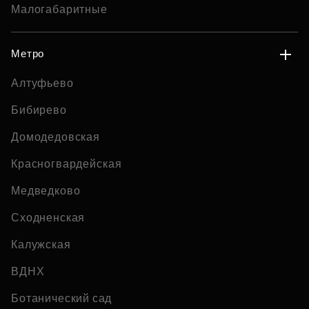
Малогабаритные
Метро
Алтуфьево
Бибирево
Домодедовская
Красногвардейская
Медведково
Сходненская
Калужская
ВДНХ
Ботанический сад