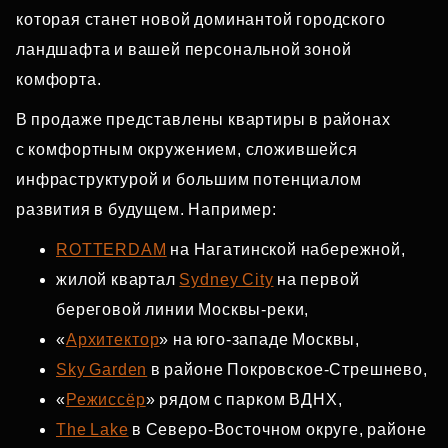
которая станет новой доминантой городского
ландшафта и вашей персональной зоной
комфорта.
В продаже представлены квартиры в районах
с комфортным окружением, сложившейся
инфраструктурой и большим потенциалом
развития в будущем. Например:
ROTTERDAM
на Нагатинской набережной,
жилой квартал
Sydney City
на первой
береговой линии Москвы‑реки,
«
Архитектор
» на юго‑западе Москвы,
Sky Garden
в районе Покровское‑Стрешнево,
«
Режиссёр
» рядом с парком ВДНХ,
The Lake
в Северо‑Восточном округе, районе