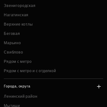
Звенигородская
Нагатинская
Верхние котлы
Беговая
Марьино
Свиблово
Рядом с метро
Рядом с метро и с отделкой
Города, округа
Ленинский район
Мытищи