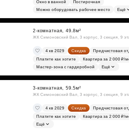
Окно в ванной
Постирочная
Можно оборудовать рабочее место
Ещё
2-комнатная,
49.8м²
ЖК Симоновский Вал, 3 корпус, 3 секция, 9 э
4 кв 2029
Скидка
Предчистовая от
Платите как хотите
Квартира за 2 000 ₽/м
Мастер-зона с гардеробной
Ещё
3-комнатная,
59.5м²
ЖК Симоновский Вал, 3 корпус, 3 секция, 9 э
4 кв 2029
Скидка
Предчистовая от
Платите как хотите
Квартира за 2 000 ₽/м
Ещё