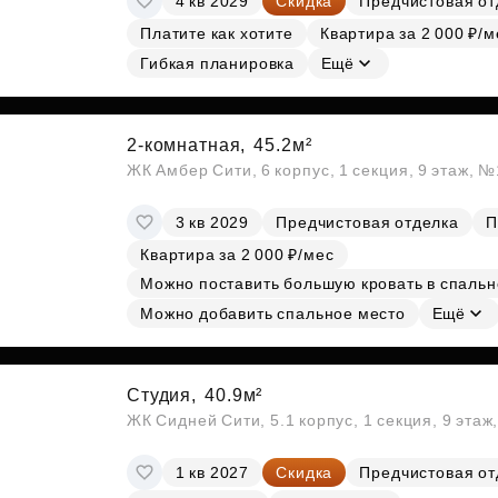
4 кв 2029
Скидка
Предчистовая от
Платите как хотите
Квартира за 2 000 ₽/м
Гибкая планировка
Ещё
2-комнатная,
45.2м²
ЖК Амбер Сити, 6 корпус, 1 секция, 9 этаж, 
3 кв 2029
Предчистовая отделка
П
Квартира за 2 000 ₽/мес
Можно поставить большую кровать в спальн
Можно добавить спальное место
Ещё
Студия,
40.9м²
ЖК Сидней Сити, 5.1 корпус, 1 секция, 9 этаж
1 кв 2027
Скидка
Предчистовая от