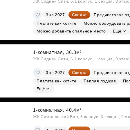
ЖК Сидней Сити, 6.1 корпус, 1 секция, 9 этаж
3 кв 2027
Скидка
Предчистовая от
Платите как хотите
Можно оборудовать р
Можно добавить спальное место
Ещё
1-комнатная,
36.3м²
ЖК Сидней Сити, 6.1 корпус, 1 секция, 9 этаж
3 кв 2027
Скидка
Предчистовая от
Платите как хотите
Тёплая лоджия
По
Ещё
1-комнатная,
40.4м²
ЖК Симоновский Вал, 3 корпус, 3 секция, 9 э