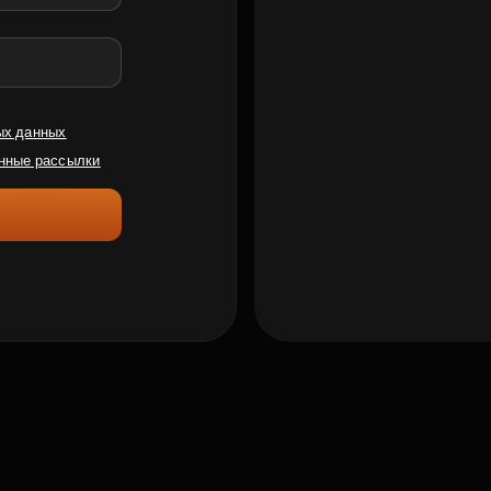
ых данных
нные рассылки