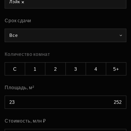
Лэйк
Срок сдачи
Все
Количество комнат
С
1
2
3
4
5+
Площадь, м²
Стоимость, млн ₽