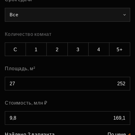
Все
Количество комнат
С
1
2
3
4
5+
Площадь, м²
Стоимость, млн ₽
Найдено 2 варианта
По цене