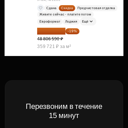
Сдана
Скидка
Предчистовая отделка
Живите сейчас - платите потом
Евроформат
Лоджия
Ещё
39 533 338 ₽
-19%
48 806 590 ₽
359 721 ₽ за м²
Перезвоним в течение
15 минут