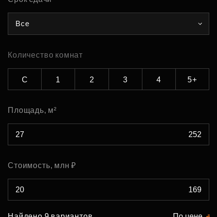
Все
Количество комнат
С
1
2
3
4
5+
Площадь, м²
Стоимость, млн ₽
Найдено 9 вариантов
По цене