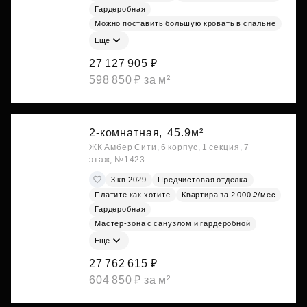
Гардеробная
Можно поставить большую кровать в спальне
Ещё
27 127 905 ₽
598 850 ₽ за м²
2-комнатная,
45.9м²
ЖК Амбер Сити, 6 корпус, 1 секция, 7
этаж, №1423
3 кв 2029
Предчистовая отделка
Платите как хотите
Квартира за 2 000 ₽/мес
Гардеробная
Мастер-зона с санузлом и гардеробной
Ещё
27 762 615 ₽
604 850 ₽ за м²