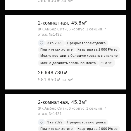
586 850 ₽ за м²
2-комнатная,
45.8м²
ЖК Амбер Сити, 6 корпус, 1 секция, 7
этаж, №1432
3 кв 2029
Предчистовая отделка
Платите как хотите
Квартира за 2 000 ₽/мес
Можно поставить большую кровать в спальне
Можно добавить спальное место
Ещё
26 648 730 ₽
581 850 ₽ за м²
2-комнатная,
45.3м²
ЖК Амбер Сити, 6 корпус, 1 секция, 7
этаж, №1421
3 кв 2029
Предчистовая отделка
Платите как хотите
Квартира за 2 000 ₽/мес