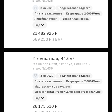
этаж, №1426
3 кв 2029
Предчистовая отделка
Платите как хотите
Квартира за 2 000 ₽/мес
Линейная кухня
Гибкая планировка
Ещё
21 482 925 ₽
669 250 ₽ за м²
2-комнатная,
44.6м²
ЖК Амбер Сити, 6 корпус, 1 секция, 7
этаж, №1436
3 кв 2029
Предчистовая отделка
Платите как хотите
Квартира за 2 000 ₽/мес
Мастер-зона с санузлом
Можно поставить большую кровать в спальне
Ещё
26 173 510 ₽