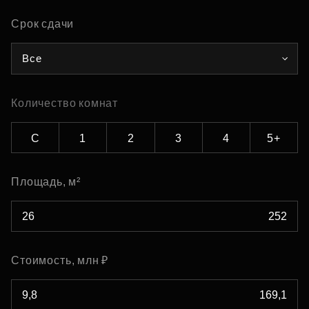
Срок сдачи
Все
Количество комнат
С
1
2
3
4
5+
Площадь, м²
Стоимость, млн ₽