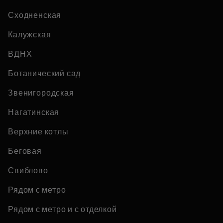
Сходненская
Калужская
ВДНХ
Ботанический сад
Звенигородская
Нагатинская
Верхние котлы
Беговая
Свиблово
Рядом с метро
Рядом с метро и с отделкой