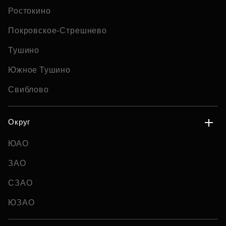
Ростокино
Покровское-Стрешнево
Тушино
Южное Тушино
Свиблово
Округ
ЮАО
ЗАО
СЗАО
ЮЗАО