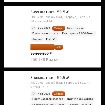
3-комнатная,
59.5м²
ЖК Симоновский Вал, 3 корпус, 3 секция,
18 этаж, №194
4 кв 2029
Скидка
Без отделки
Платите как хотите
Квартира за 2 000 ₽/мес
Лоджия
Ещё
32 736 186 ₽
-7%
35 200 200 ₽
550 188 ₽ за м²
3-комнатная,
59.5м²
ЖК Симоновский Вал, 3 корпус, 3 секция,
9 этаж, №86
4 кв 2029
Скидка
Предчистовая отделка
Платите как хотите
Квартира за 2 000 ₽/мес
Лоджия
Ещё