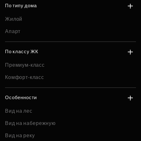
По типу дома
Жилой
Апарт
По классу ЖК
Премиум-класс
Комфорт-класс
Особенности
Вид на лес
Вид на набережную
Вид на реку