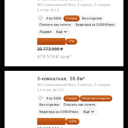
ЖК Симоновский Вал, 3 корпус, 3 секция,
3 этаж, №13
4 кв 2029
Скидка
Без отделки
Платите как хотите
Квартира за 2 000 ₽/мес
Лоджия
Ещё
28 618 964 ₽
-7%
30 773 080 ₽
478 578 ₽ за м²
3-комнатная,
59.8м²
ЖК Симоновский Вал, 3 корпус, 3 секция,
13 этаж, №133
4 кв 2029
Скидка
Квартира недели
Без отделки
Платите как хотите
Квартира за 2 000 ₽/мес
Ещё
29 095 092 ₽
-10%