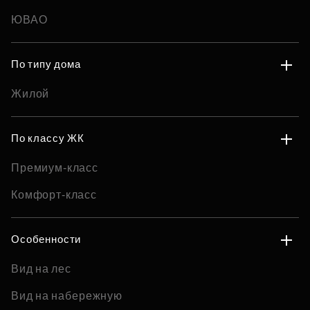
ЮВАО
По типу дома
Жилой
По классу ЖК
Премиум-класс
Комфорт-класс
Особенности
Вид на лес
Вид на набережную