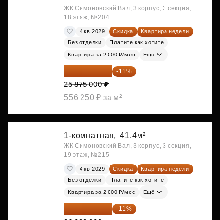
ЖК Симоновский Вал, 3 корпус, 3 секция,
18 этаж, №204
4 кв 2029
Скидка
Квартира недели
Без отделки
Платите как хотите
Квартира за 2 000 ₽/мес
Ещё
23 028 750 ₽
-11%
25 875 000 ₽
556 250 ₽ за м²
1-комнатная,
41.4м²
ЖК Симоновский Вал, 3 корпус, 3 секция,
19 этаж, №215
4 кв 2029
Скидка
Квартира недели
Без отделки
Платите как хотите
Квартира за 2 000 ₽/мес
Ещё
23 212 980 ₽
-11%