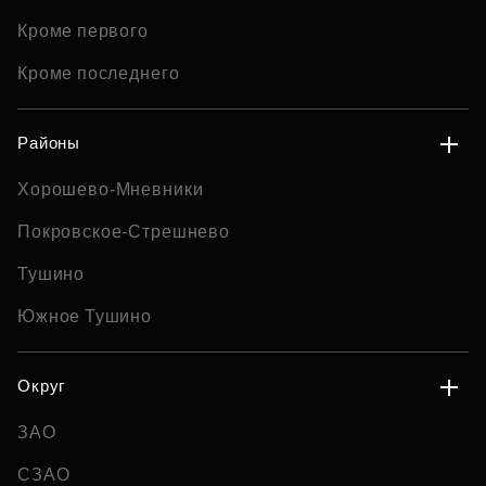
Кроме первого
Кроме последнего
Районы
Хорошево-Мневники
Покровское-Стрешнево
Тушино
Южное Тушино
Округ
ЗАО
СЗАО