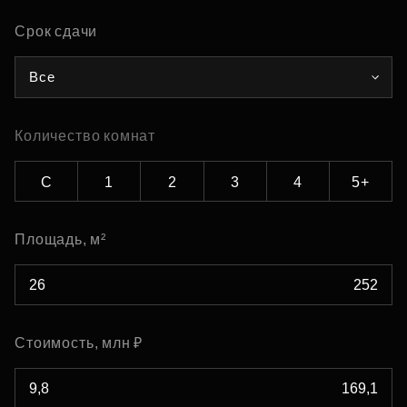
Срок сдачи
Все
Количество комнат
С
1
2
3
4
5+
Площадь, м²
Стоимость, млн ₽