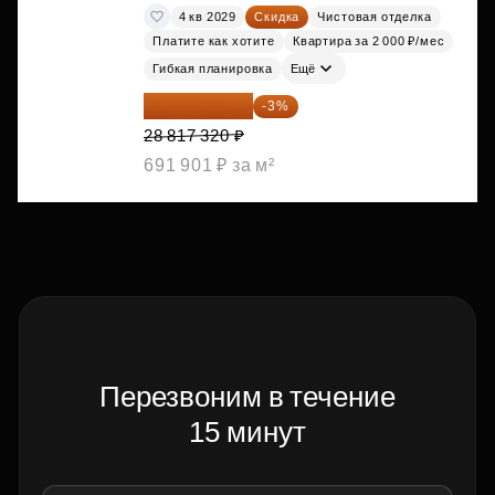
4 кв 2029
Скидка
Чистовая отделка
Платите как хотите
Квартира за 2 000 ₽/мес
Гибкая планировка
Ещё
27 952 800 ₽
-3%
28 817 320 ₽
691 901 ₽ за м²
Перезвоним в течение
15 минут