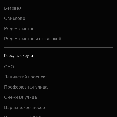
Беговая
Свиблово
Рядом с метро
Рядом с метро и с отделкой
Города, округа
САО
Ленинский проспект
Профсоюзная улица
Снежная улица
Варшавское шоссе