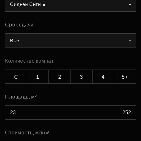
Сидней Сити
Срок сдачи
Все
Количество комнат
С
1
2
3
4
5+
Площадь, м²
Стоимость, млн ₽