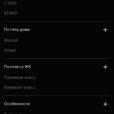
СЗАО
ЮЗАО
По типу дома
Жилой
Апарт
По классу ЖК
Премиум-класс
Комфорт-класс
Особенности