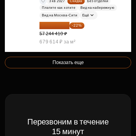
3 кв 2027
Скидка
Без отделки
Платите как хотите
Вид на набережную
Вид на Москва-Сити
Ещё
44 650 640 ₽
-22%
57 244 410 ₽
679 614 ₽ за м²
Показать еще
Перезвоним в течение
15 минут