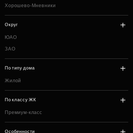
Хорошево-Мневники
Округ
ЮАО
ЗАО
По типу дома
Жилой
По классу ЖК
Премиум-класс
Особенности