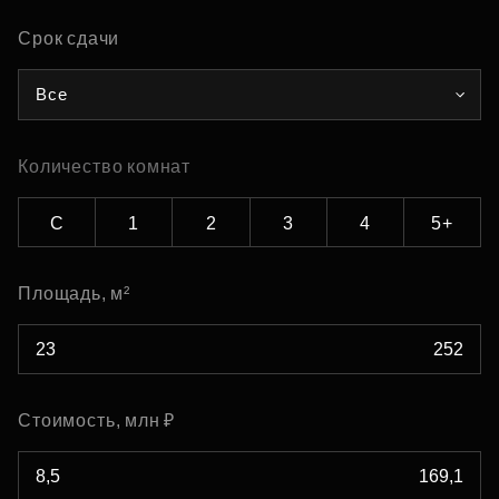
Срок сдачи
Все
Количество комнат
С
1
2
3
4
5+
Площадь, м²
Стоимость, млн ₽