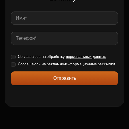
Соглашаюсь на обработку
персональных данных
Соглашаюсь на
рекламно-информационные рассылки
Отправить