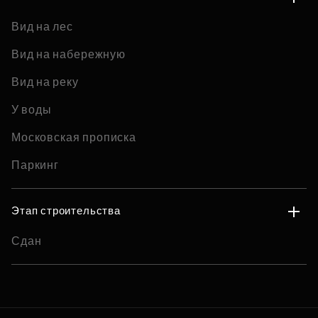
Вид на лес
Вид на набережную
Вид на реку
У воды
Московская прописка
Паркинг
Этап строительства
Сдан