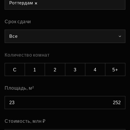
Роттердам
Срок сдачи
Все
Количество комнат
С
1
2
3
4
5+
Площадь, м²
Стоимость, млн ₽