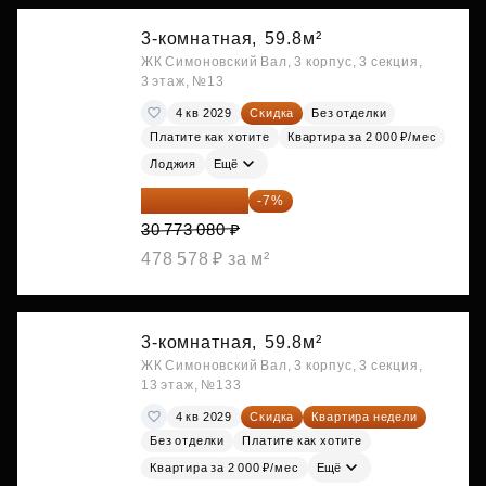
3-комнатная,
59.8м²
ЖК Симоновский Вал, 3 корпус, 3 секция,
3 этаж, №13
4 кв 2029
Скидка
Без отделки
Платите как хотите
Квартира за 2 000 ₽/мес
Лоджия
Ещё
28 618 964 ₽
-7%
30 773 080 ₽
478 578 ₽ за м²
3-комнатная,
59.8м²
ЖК Симоновский Вал, 3 корпус, 3 секция,
13 этаж, №133
4 кв 2029
Скидка
Квартира недели
Без отделки
Платите как хотите
Квартира за 2 000 ₽/мес
Ещё