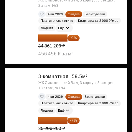
ЖК Симоновский Вал, 3 корпус, 3 секция,
2 этаж, №3
4 кв 2029
Скидка
Без отделки
Платите как хотите
Квартира за 2 000 ₽/мес
Лоджия
Ещё
31 723 692 ₽
-9%
34 861 200 ₽
456 456 ₽ за м²
3-комнатная,
59.5м²
ЖК Симоновский Вал, 3 корпус, 3 секция,
18 этаж, №194
4 кв 2029
Скидка
Без отделки
Платите как хотите
Квартира за 2 000 ₽/мес
Лоджия
Ещё
32 736 186 ₽
-7%
35 200 200 ₽