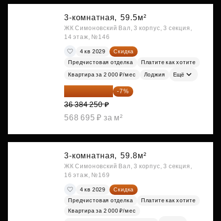
3-комнатная,
59.5м²
ЖК Симоновский Вал, 3 корпус, 3 секция,
14 этаж, №146
4 кв 2029
Скидка
Предчистовая отделка
Платите как хотите
Квартира за 2 000 ₽/мес
Лоджия
Ещё
33 837 353 ₽
-7%
36 384 250 ₽
568 695 ₽ за м²
3-комнатная,
59.8м²
ЖК Симоновский Вал, 3 корпус, 3 секция,
16 этаж, №169
4 кв 2029
Скидка
Предчистовая отделка
Платите как хотите
Квартира за 2 000 ₽/мес