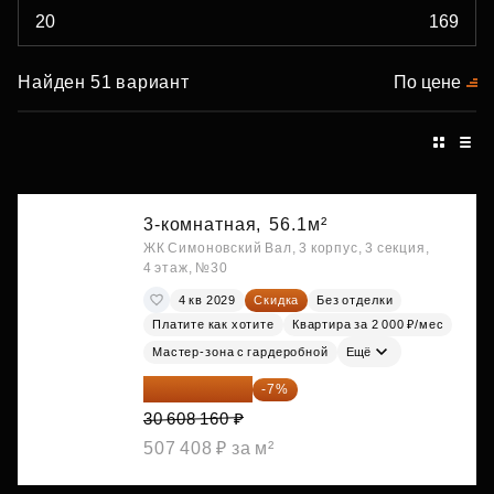
Найден 51 вариант
По цене
3-комнатная,
56.1м²
ЖК Симоновский Вал, 3 корпус, 3 секция,
4 этаж, №30
4 кв 2029
Скидка
Без отделки
Платите как хотите
Квартира за 2 000 ₽/мес
Мастер-зона с гардеробной
Ещё
28 465 589 ₽
-7%
30 608 160 ₽
507 408 ₽ за м²