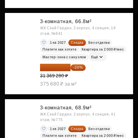
3-комнатная,
66.8м²
ЖК Скай Гарден, 2 корпус, 4 секция, 19
этаж, №641
1 кв 2027
Скидка
Без отделки
Платите как хотите
Квартира за 2 000 ₽/мес
Мастер-зона с санузлом
Ещё
25 095 424 ₽
-20%
31 369 280 ₽
375 680 ₽ за м²
3-комнатная,
68.9м²
ЖК Скай Гарден, 2 корпус, 4 секция, 41
этаж, №775
1 кв 2027
Скидка
Без отделки
Платите как хотите
Квартира за 2 000 ₽/мес