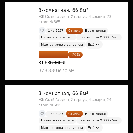
3-комнатная,
66.8м²
ЖК Скай Гарден, 2 корпус, 4 секция, 23
этаж, №665
1 кв 2027
Скидка
Без отделки
Платите как хотите
Квартира за 2 000 ₽/мес
Мастер-зона с санузлом
Ещё
25 309 184 ₽
-20%
31 636 480 ₽
378 880 ₽ за м²
3-комнатная,
66.8м²
ЖК Скай Гарден, 2 корпус, 4 секция, 26
этаж, №683
1 кв 2027
Скидка
Без отделки
Платите как хотите
Квартира за 2 000 ₽/мес
Мастер-зона с санузлом
Ещё