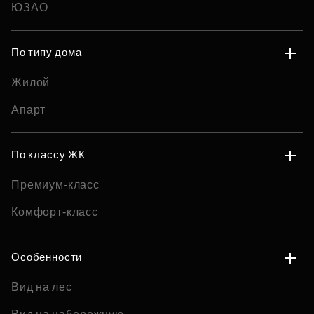
ЮЗАО
По типу дома
Жилой
Апарт
По классу ЖК
Премиум-класс
Комфорт-класс
Особенности
Вид на лес