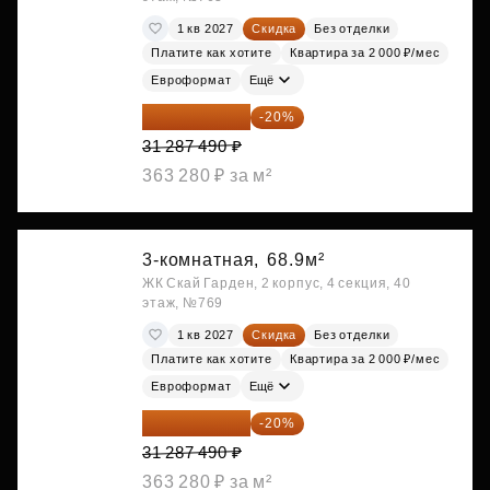
1 кв 2027
Скидка
Без отделки
Платите как хотите
Квартира за 2 000 ₽/мес
Евроформат
Ещё
25 029 992 ₽
-20%
31 287 490 ₽
363 280 ₽ за м²
3-комнатная,
68.9м²
ЖК Скай Гарден, 2 корпус, 4 секция, 40
этаж, №769
1 кв 2027
Скидка
Без отделки
Платите как хотите
Квартира за 2 000 ₽/мес
Евроформат
Ещё
25 029 992 ₽
-20%
31 287 490 ₽
363 280 ₽ за м²