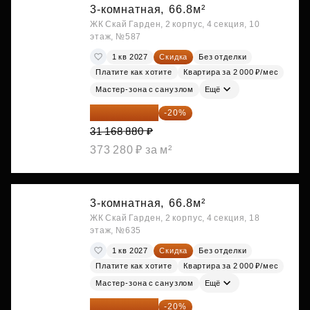
3-комнатная,
66.8м²
ЖК Скай Гарден, 2 корпус, 4 секция, 10
этаж, №587
1 кв 2027
Скидка
Без отделки
Платите как хотите
Квартира за 2 000 ₽/мес
Мастер-зона с санузлом
Ещё
24 935 104 ₽
-20%
31 168 880 ₽
373 280 ₽ за м²
3-комнатная,
66.8м²
ЖК Скай Гарден, 2 корпус, 4 секция, 18
этаж, №635
1 кв 2027
Скидка
Без отделки
Платите как хотите
Квартира за 2 000 ₽/мес
Мастер-зона с санузлом
Ещё
24 935 104 ₽
-20%