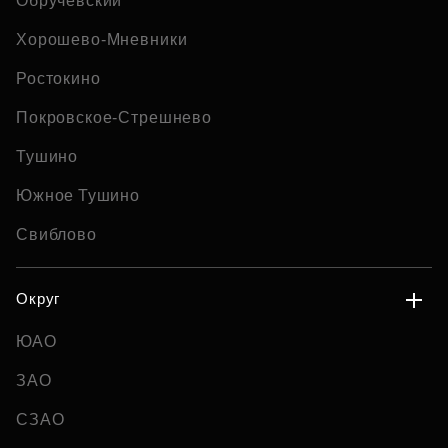
Обручевский
Хорошево-Мневники
Ростокино
Покровское-Стрешнево
Тушино
Южное Тушино
Свиблово
Округ
ЮАО
ЗАО
СЗАО