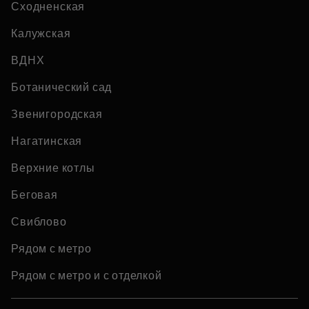
Сходненская
Калужская
ВДНХ
Ботанический сад
Звенигородская
Нагатинская
Верхние котлы
Беговая
Свиблово
Рядом с метро
Рядом с метро и с отделкой