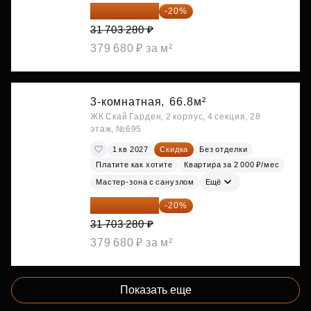
25 362 624 ₽
-20%
31 703 280 ₽
379 680 ₽ за м²
3-комнатная,
66.8м²
ЖК Скай Гарден, 2 корпус, 4 секция, 28
этаж, №695
1 кв 2027
Скидка
Без отделки
Платите как хотите
Квартира за 2 000 ₽/мес
Мастер-зона с санузлом
Ещё
25 362 624 ₽
-20%
31 703 280 ₽
379 680 ₽ за м²
Показать еще